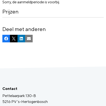
Sorry, de aanmeldperiode is voorbij.
Prijzen
Deel met anderen
Facebook
X
LinkedIn
E-mail
Contact
Pettelaarpark 130-B
5216 PV 's-Hertogenbosch