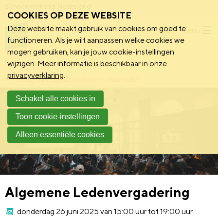
Schoonmakend Nederland
COOKIES OP DEZE WEBSITE
Deze website maakt gebruik van cookies om goed te
Menu
functioneren. Als je wilt aanpassen welke cookies we
mogen gebruiken, kan je jouw cookie-instellingen
wijzigen. Meer informatie is beschikbaar in onze
privacyverklaring
.
Terug naar bijeenkomsten-overzicht
Schakel alle cookies in
Toon cookie-instellingen
Alleen essentiële cookies
Algemene Ledenvergadering
donderdag 26 juni 2025 van 15:00 uur tot 19:00 uur