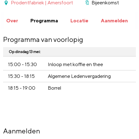
Prodentfabriek | Amersfoort
Bijeenkomst
Over
Programma
Locatie
Aanmelden
Programma van voorlopig
Op dinsdag 13 mei:
15:00 - 15:30
Inloop met koffie en thee
15:30 - 18:15
Algemene Ledenvergadering
18:15 - 19:00
Borrel
Aanmelden