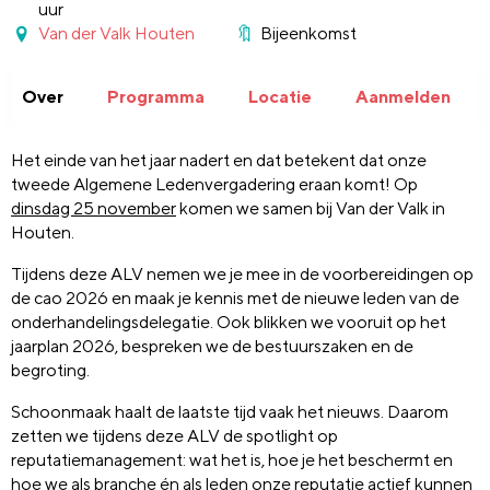
uur
Van der Valk Houten
Bijeenkomst
Over
Programma
Locatie
Aanmelden
Het einde van het jaar nadert en dat betekent dat onze
tweede Algemene Ledenvergadering eraan komt! Op
dinsdag 25 november
komen we samen bij Van der Valk in
Houten.
Tijdens deze ALV nemen we je mee in de voorbereidingen op
de cao 2026 en maak je kennis met de nieuwe leden van de
onderhandelingsdelegatie. Ook blikken we vooruit op het
jaarplan 2026, bespreken we de bestuurszaken en de
begroting.
Schoonmaak haalt de laatste tijd vaak het nieuws. Daarom
zetten we tijdens deze ALV de spotlight op
reputatiemanagement: wat het is, hoe je het beschermt en
hoe we als branche én als leden onze reputatie actief kunnen