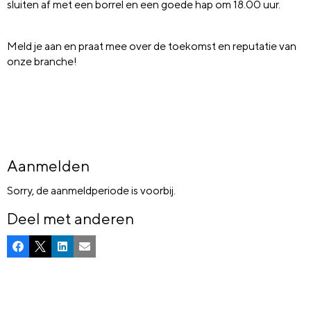
sluiten af met een borrel en een goede hap om 18.00 uur.
Meld je aan en praat mee over de toekomst en reputatie van
onze branche!
Aanmelden
Sorry, de aanmeldperiode is voorbij.
Deel met anderen
Facebook
X
LinkedIn
E-mail