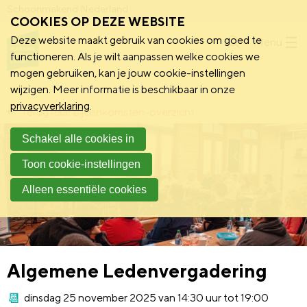
Schoonmakend Nederland
COOKIES OP DEZE WEBSITE
Deze website maakt gebruik van cookies om goed te
Menu
functioneren. Als je wilt aanpassen welke cookies we
mogen gebruiken, kan je jouw cookie-instellingen
wijzigen. Meer informatie is beschikbaar in onze
privacyverklaring
.
Terug naar bijeenkomsten-overzicht
Schakel alle cookies in
Toon cookie-instellingen
Alleen essentiële cookies
Algemene Ledenvergadering
dinsdag 25 november 2025 van 14:30 uur tot 19:00