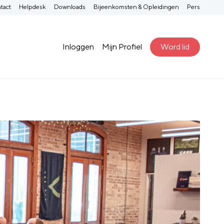
tact
Helpdesk
Downloads
Bijeenkomsten & Opleidingen
Pers
Inloggen
Mijn Profiel
Word lid