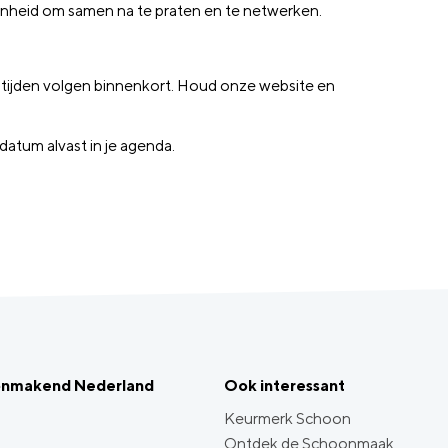
genheid om samen na te praten en te netwerken.
 tijden volgen binnenkort. Houd onze website en
atum alvast in je agenda.
onmakend Nederland
Ook interessant
Keurmerk Schoon
Ontdek de Schoonmaak