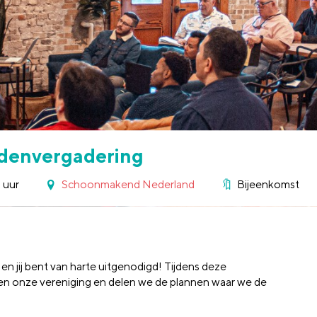
denvergadering
 uur
Schoonmakend Nederland
Bijeenkomst
jij bent van harte uitgenodigd! Tijdens deze
nen onze vereniging en delen we de plannen waar we de