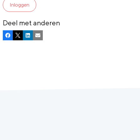
Inloggen
Deel met anderen
Facebook
X
LinkedIn
E-mail