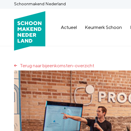
Schoonmakend Nederland
Actueel
Keurmerk Schoon
Terug naar bijeenkomsten-overzicht