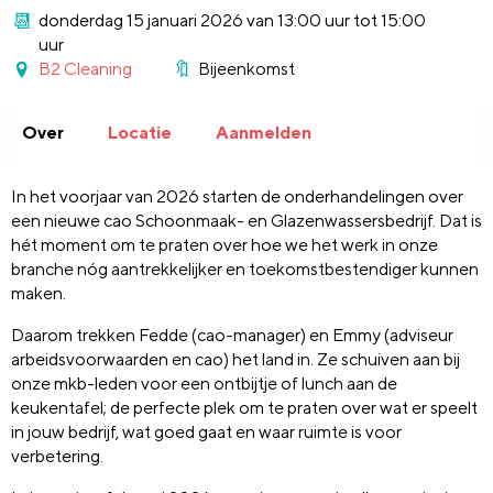
donderdag 15 januari 2026 van 13:00 uur tot 15:00
uur
B2 Cleaning
Bijeenkomst
Over
Locatie
Aanmelden
In het voorjaar van 2026 starten de onderhandelingen over
een nieuwe cao Schoonmaak- en Glazenwassersbedrijf. Dat is
hét moment om te praten over hoe we het werk in onze
branche nóg aantrekkelijker en toekomstbestendiger kunnen
maken.
Daarom trekken Fedde (cao-manager) en Emmy (adviseur
arbeidsvoorwaarden en cao) het land in. Ze schuiven aan bij
onze mkb-leden voor een ontbijtje of lunch aan de
keukentafel; de perfecte plek om te praten over wat er speelt
in jouw bedrijf, wat goed gaat en waar ruimte is voor
verbetering.