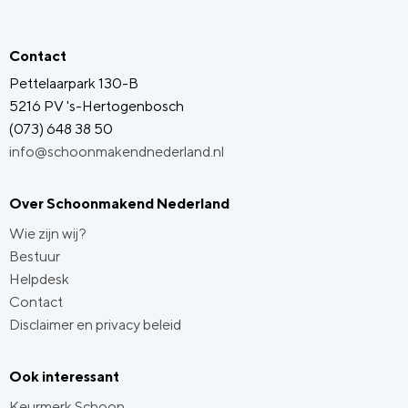
Contact
Pettelaarpark 130-B
5216 PV 's-Hertogenbosch
(073) 648 38 50
info@schoonmakendnederland.nl
Over Schoonmakend Nederland
Wie zijn wij?
Bestuur
Helpdesk
Contact
Disclaimer en privacy beleid
Ook interessant
Keurmerk Schoon