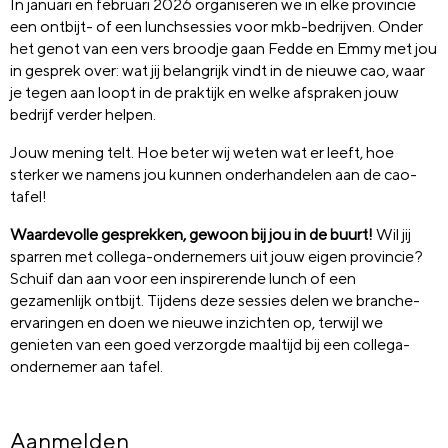
In januari en februari 2026 organiseren we in elke provincie
een ontbijt- of een lunchsessies voor mkb-bedrijven. Onder
het genot van een vers broodje gaan Fedde en Emmy met jou
in gesprek over: wat jij belangrijk vindt in de nieuwe cao, waar
je tegen aan loopt in de praktijk en welke afspraken jouw
bedrijf verder helpen.
Jouw mening telt. Hoe beter wij weten wat er leeft, hoe
sterker we namens jou kunnen onderhandelen aan de cao-
tafel!
Waardevolle gesprekken, gewoon bij jou in de buurt!
Wil jij
sparren met collega-ondernemers uit jouw eigen provincie?
Schuif dan aan voor een inspirerende lunch of een
gezamenlijk ontbijt. Tijdens deze sessies delen we branche-
ervaringen en doen we nieuwe inzichten op, terwijl we
genieten van een goed verzorgde maaltijd bij een collega-
ondernemer aan tafel.
Aanmelden