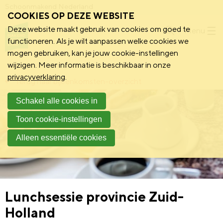
Schoonmakend Nederland
COOKIES OP DEZE WEBSITE
Deze website maakt gebruik van cookies om goed te
Menu
functioneren. Als je wilt aanpassen welke cookies we
mogen gebruiken, kan je jouw cookie-instellingen
wijzigen. Meer informatie is beschikbaar in onze
privacyverklaring
.
Terug naar bijeenkomsten-overzicht
Schakel alle cookies in
Toon cookie-instellingen
Alleen essentiële cookies
Lunchsessie provincie Zuid-
Holland