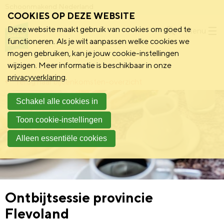
Schoonmakend Nederland
COOKIES OP DEZE WEBSITE
Deze website maakt gebruik van cookies om goed te
Menu
functioneren. Als je wilt aanpassen welke cookies we
mogen gebruiken, kan je jouw cookie-instellingen
wijzigen. Meer informatie is beschikbaar in onze
privacyverklaring
.
Terug naar bijeenkomsten-overzicht
Schakel alle cookies in
Toon cookie-instellingen
Alleen essentiële cookies
Ontbijtsessie provincie
Flevoland