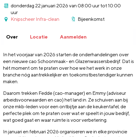
donderdag 22 januari 2026 van 08:00 uur tot 10:00
uur
Knipscheer Infra-clean
Bijeenkomst
Over
Locatie
Aanmelden
In het voorjaar van 2026 starten de onderhandelingen over
een nieuwe cao Schoonmaak- en Glazenwassersbedrijf. Dat is
hét moment om te praten over hoe we het werk in onze
branche nóg aantrekkelijker en toekomstbestendiger kunnen
maken.
Daarom trekken Fedde (cao-manager) en Emmy (adviseur
arbeidsvoorwaarden en cao) het land in. Ze schuiven aan bij
onze mkb-leden voor een ontbijtje aan de keukentafel; de
perfecte plek om te praten over wat er speelt in jouw bedrijf,
wat goed gaat en waar ruimte is voor verbetering.
In januari en februari 2026 organiseren we in elke provincie