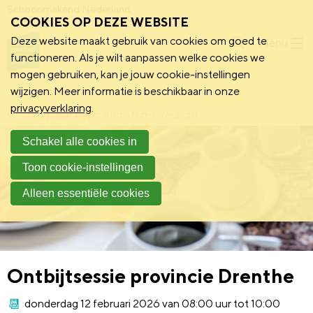
Schoonmakend Nederland
COOKIES OP DEZE WEBSITE
Deze website maakt gebruik van cookies om goed te
Menu
functioneren. Als je wilt aanpassen welke cookies we
mogen gebruiken, kan je jouw cookie-instellingen
wijzigen. Meer informatie is beschikbaar in onze
privacyverklaring
.
Terug naar bijeenkomsten-overzicht
Schakel alle cookies in
Toon cookie-instellingen
Alleen essentiële cookies
Ontbijtsessie provincie Drenthe
donderdag 12 februari 2026 van 08:00 uur tot 10:00