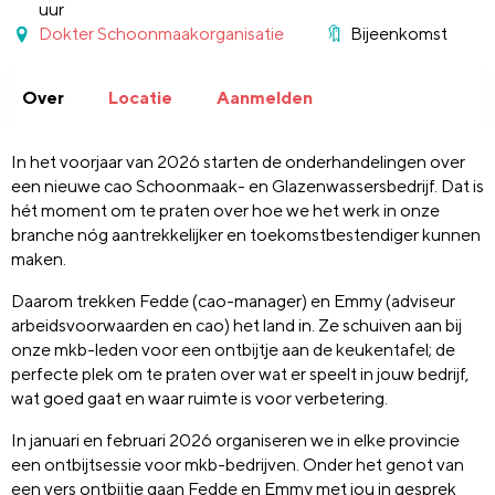
uur
Dokter Schoonmaakorganisatie
Bijeenkomst
Over
Locatie
Aanmelden
In het voorjaar van 2026 starten de onderhandelingen over
een nieuwe cao Schoonmaak- en Glazenwassersbedrijf. Dat is
hét moment om te praten over hoe we het werk in onze
branche nóg aantrekkelijker en toekomstbestendiger kunnen
maken.
Daarom trekken Fedde (cao-manager) en Emmy (adviseur
arbeidsvoorwaarden en cao) het land in. Ze schuiven aan bij
onze mkb-leden voor een ontbijtje aan de keukentafel; de
perfecte plek om te praten over wat er speelt in jouw bedrijf,
wat goed gaat en waar ruimte is voor verbetering.
In januari en februari 2026 organiseren we in elke provincie
een ontbijtsessie voor mkb-bedrijven. Onder het genot van
een vers ontbijtje gaan Fedde en Emmy met jou in gesprek