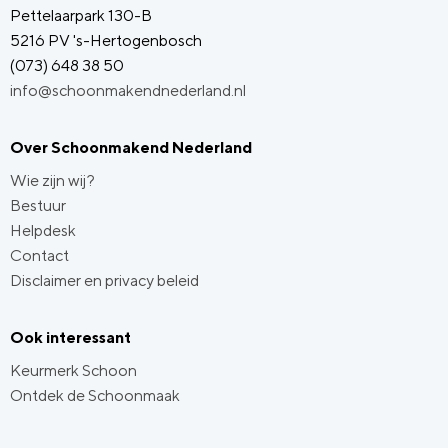
Pettelaarpark 130-B
5216 PV 's-Hertogenbosch
(073) 648 38 50
info@schoonmakendnederland.nl
Over Schoonmakend Nederland
Wie zijn wij?
Bestuur
Helpdesk
Contact
Disclaimer en privacy beleid
Ook interessant
Keurmerk Schoon
Ontdek de Schoonmaak