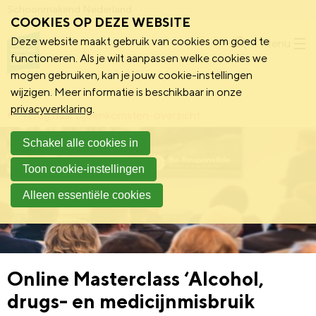
Schoonmakend Nederland
COOKIES OP DEZE WEBSITE
Deze website maakt gebruik van cookies om goed te
Menu
functioneren. Als je wilt aanpassen welke cookies we
mogen gebruiken, kan je jouw cookie-instellingen
wijzigen. Meer informatie is beschikbaar in onze
privacyverklaring
.
Terug naar bijeenkomsten-overzicht
Schakel alle cookies in
Toon cookie-instellingen
Alleen essentiële cookies
Online Masterclass ‘Alcohol,
drugs- en medicijnmisbruik