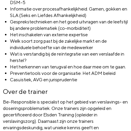
DSM-5
Informatie over procesafhankelijkheid. Gamen, gokken en
SLA (Seks en Liefdes Afhankelijkheid)
Gesprekstechnieken en het goed uitvragen van de leefstijl
bij andere problematiek (co-morbiditeit)
Het inschakelen van externe expertise
Welk soort zorg past bij de zakelijke markt en de
individuele behoefte van de medewerker
Wat is verstandig bij de reïntegratie van een verslaafde in
herstel?
Het herkennen van terugval en hoe daar mee om te gaan.
Preventietools voor de organisatie. Het ADM beleid
Casuïstiek, AVG en jurisprudentie
Over de trainer
Be-Responsible is specialist op het gebied van verslavings- en
doseringsproblematiek. Onze trainers zijn opgeleid en
gecertificeerd door Elsden Training (opleider in
verslavingszorg). Daarnaast zijn onze trainers
ervaringsdeskundig, wat unieke kennis geeft en