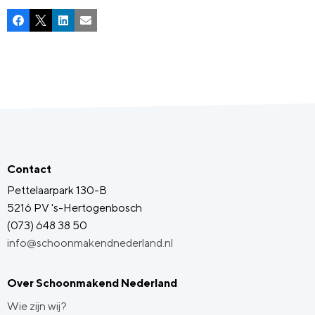
Facebook
X
LinkedIn
E-mail
Contact
Pettelaarpark 130-B
5216 PV 's-Hertogenbosch
(073) 648 38 50
info@schoonmakendnederland.nl
Over Schoonmakend Nederland
Wie zijn wij?