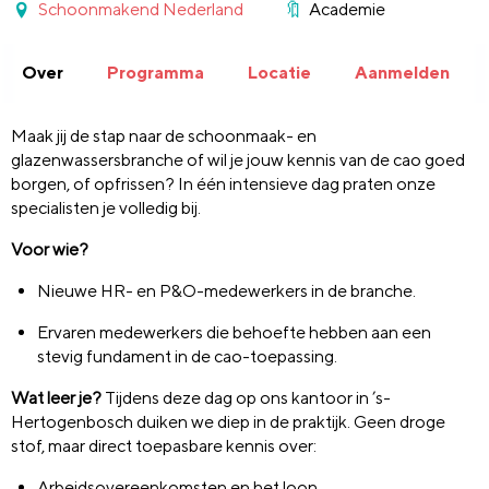
Schoonmakend Nederland
Academie
Over
Programma
Locatie
Aanmelden
Maak jij de stap naar de schoonmaak- en
glazenwassersbranche of wil je jouw kennis van de cao goed
borgen, of opfrissen? In één intensieve dag praten onze
specialisten je volledig bij.
Voor wie?
Nieuwe HR- en P&O-medewerkers in de branche.
Ervaren medewerkers die behoefte hebben aan een
stevig fundament in de cao-toepassing.
Wat leer je?
Tijdens deze dag op ons kantoor in ’s-
Hertogenbosch duiken we diep in de praktijk. Geen droge
stof, maar direct toepasbare kennis over:
Arbeidsovereenkomsten en het loon