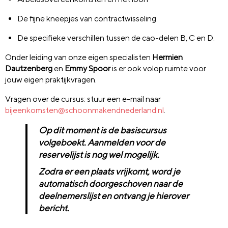
De fijne kneepjes van contractwisseling.
De specifieke verschillen tussen de cao-delen B, C en D.
Onder leiding van onze eigen specialisten
Hermien
Dautzenberg
en
Emmy Spoor
is er ook volop ruimte voor
jouw eigen praktijkvragen.
Vragen over de cursus: stuur een e-mail naar
bijeenkomsten@schoonmakendnederland.nl
.
Op dit moment is de basiscursus
volgeboekt. Aanmelden voor de
reservelijst is nog wel mogelijk.
Zodra er een plaats vrijkomt, word je
automatisch doorgeschoven naar de
deelnemerslijst en ontvang je hierover
bericht.