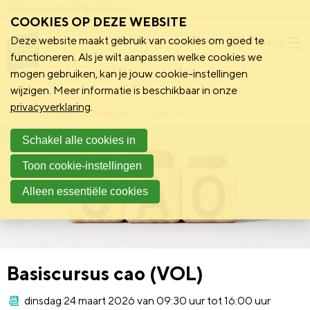
Schoonmakend Nederland
COOKIES OP DEZE WEBSITE
Deze website maakt gebruik van cookies om goed te
Menu
functioneren. Als je wilt aanpassen welke cookies we
mogen gebruiken, kan je jouw cookie-instellingen
wijzigen. Meer informatie is beschikbaar in onze
privacyverklaring
.
Terug naar bijeenkomsten-overzicht
Schakel alle cookies in
Toon cookie-instellingen
Alleen essentiële cookies
Basiscursus cao (VOL)
dinsdag 24 maart 2026 van 09:30 uur tot 16:00 uur