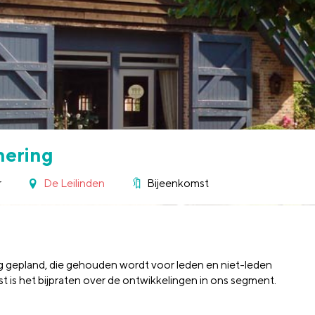
nering
r
De Leilinden
Bijeenkomst
g gepland, die gehouden wordt voor leden en niet-leden
is het bijpraten over de ontwikkelingen in ons segment.