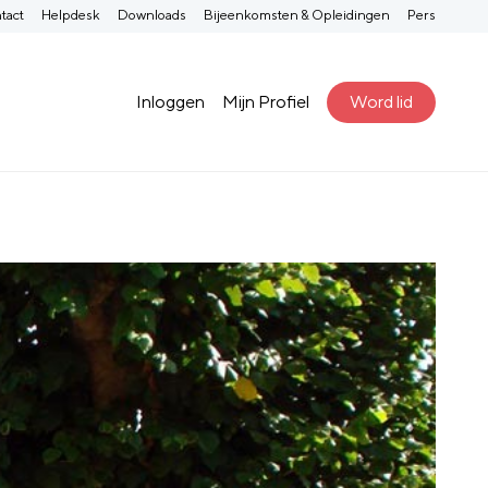
tact
Helpdesk
Downloads
Bijeenkomsten & Opleidingen
Pers
Inloggen
Mijn Profiel
Word lid