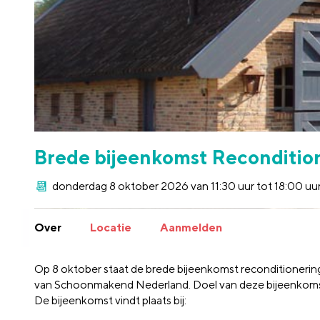
Brede bijeenkomst Reconditio
donderdag 8 oktober 2026 van 11:30 uur tot 18:00 uu
Over
Locatie
Aanmelden
Op 8 oktober staat de brede bijeenkomst reconditionerin
van Schoonmakend Nederland. Doel van deze bijeenkomst 
De bijeenkomst vindt plaats bij: