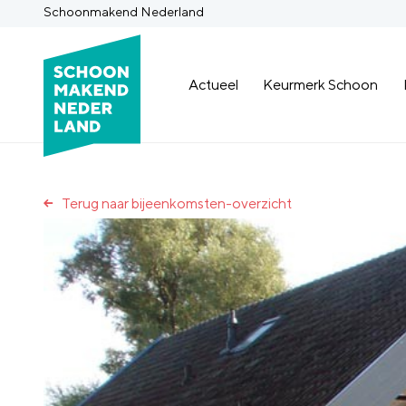
Schoonmakend Nederland
Actueel
Keurmerk Schoon
Terug naar bijeenkomsten-overzicht