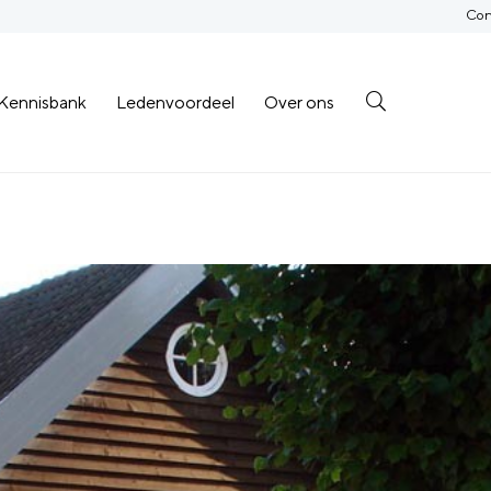
Con
Kennisbank
Ledenvoordeel
Over ons