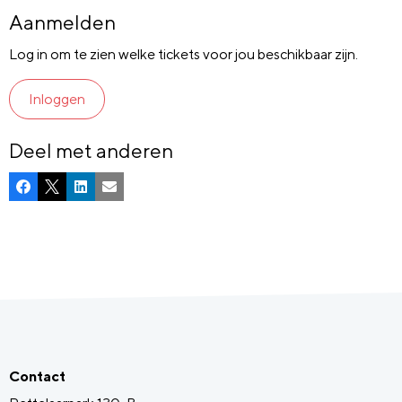
Aanmelden
Log in om te zien welke tickets voor jou beschikbaar zijn.
Inloggen
Deel met anderen
Facebook
X
LinkedIn
E-mail
Contact