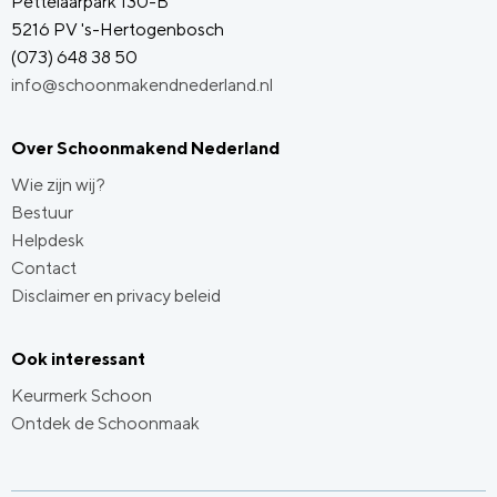
Pettelaarpark 130-B
5216 PV 's-Hertogenbosch
(073) 648 38 50
info@schoonmakendnederland.nl
Over Schoonmakend Nederland
Wie zijn wij?
Bestuur
Helpdesk
Contact
Disclaimer en privacy beleid
Ook interessant
Keurmerk Schoon
Ontdek de Schoonmaak