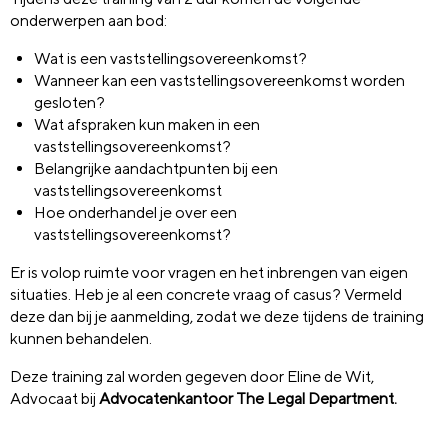
onderwerpen
aan bod
:
Wat is een vaststellingsovereenkomst
?
Wanneer kan een vaststellingsovereenkomst worden
gesloten?
Wat
afspraken
kun
maken
in een
vaststellingsovereenkomst
?
B
elangrijke aandachtpunten bij een
vaststellingsovereenkomst
Hoe onderhandel je over een
vaststellingsovereenkomst?
Er is volop ruimte voor vragen en het inbrengen van eigen
situaties. Heb je al een concrete vraag of casus? Vermeld
deze dan bij je aanmelding, zodat we deze tijdens de training
kunnen behandelen.
Deze training zal worden gegeven door Eline de Wit,
Advocaat bij
Advocatenkantoor
The Legal Department.