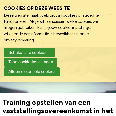
Schoonmakend Nederland
COOKIES OP DEZE WEBSITE
Deze website maakt gebruik van cookies om goed te
Menu
functioneren. Als je wilt aanpassen welke cookies we
mogen gebruiken, kan je jouw cookie-instellingen
wijzigen. Meer informatie is beschikbaar in onze
privacyverklaring
.
Terug naar bijeenkomsten-overzicht
Schakel alle cookies in
Toon cookie-instellingen
Alleen essentiële cookies
Training opstellen van een
vaststellingsovereenkomst in het