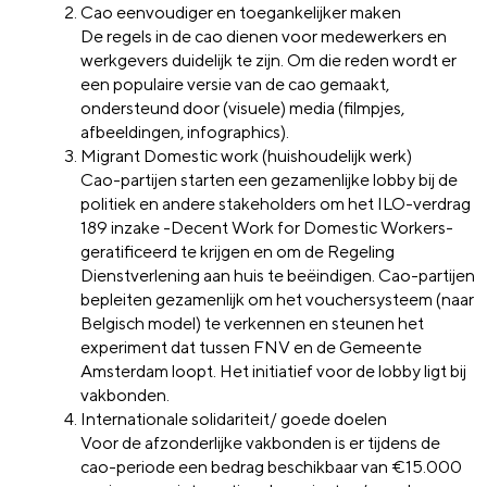
Cao eenvoudiger en toegankelijker maken
De regels in de cao dienen voor medewerkers en
werkgevers duidelijk te zijn. Om die reden wordt er
een populaire versie van de cao gemaakt,
ondersteund door (visuele) media (filmpjes,
afbeeldingen, infographics).
Migrant Domestic work (huishoudelijk werk)
Cao-partijen starten een gezamenlijke lobby bij de
politiek en andere stakeholders om het ILO-verdrag
189 inzake -Decent Work for Domestic Workers-
geratificeerd te krijgen en om de Regeling
Dienstverlening aan huis te beëindigen. Cao-partijen
bepleiten gezamenlijk om het vouchersysteem (naar
Belgisch model) te verkennen en steunen het
experiment dat tussen FNV en de Gemeente
Amsterdam loopt. Het initiatief voor de lobby ligt bij
vakbonden.
Internationale solidariteit/ goede doelen
Voor de afzonderlijke vakbonden is er tijdens de
cao-periode een bedrag beschikbaar van €15.000