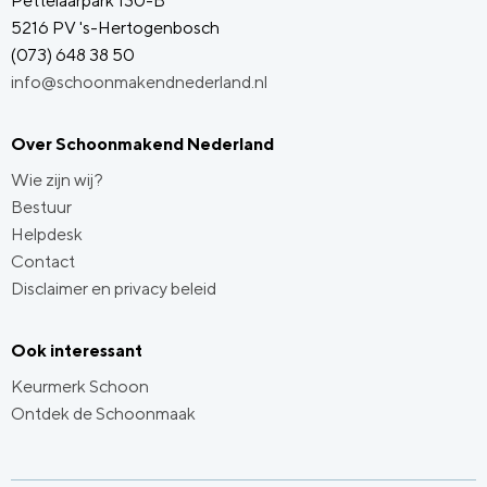
Pettelaarpark 130-B
5216 PV 's-Hertogenbosch
(073) 648 38 50
info@schoonmakendnederland.nl
Over Schoonmakend Nederland
Wie zijn wij?
Bestuur
Helpdesk
Contact
Disclaimer en privacy beleid
Ook interessant
Keurmerk Schoon
Ontdek de Schoonmaak