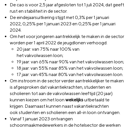
De cao is voor 2,5 jaar afgesloten tot 1 juli 2024, dat geeft
rust en stabiliteit in de sector.
De eindejaarsuitkering stijgt met 0,3% per 1 januari
2022, 0,25% per 1 januari 2023 en 0,25% per 1 januari
2024.
Om het voor jongeren aantrekkelijk te maken in de sector
worden per 1 april 2022 de
jeugdlonen verhoogd:
20 jaar: van 75% naar 100% van
het vakvolwassen loon;
19 jaar: van 65% naar 90% van het vakvolwassen loon;
18 jaar: van 55% naar 85% van het vakvolwassen loon;
17 jaar: van 45% naar 80% van het vakvolwassen loon.
Om instroom in de sector verder aantrekkelijker te maken
is afgesproken dat
vakantiekrachten
, studenten
en
scholieren
tot aan de
vakvolwassen
leeftijd (20 jaar)
kunnen kiezen om het loon
wekelijks
uitbetaald te
krijgen.
Daarnaast kunnen naast vakantiekrachten
ook
studenten
en
scholieren een
all-in loon
ontvangen.
Vanaf 1 januari 2023 ontvangen
schoonmaakmedewerkers in de hotelsector die werken