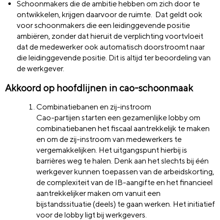
Schoonmakers die de ambitie hebben om zich door te
ontwikkelen, krijgen daarvoor de ruimte.
Dat geldt ook
voor schoonmakers die een leidinggevende positie
ambiëren, zonder dat hieruit de verplichting voortvloeit
dat de medewerker ook automatisch doorstroomt naar
die leidinggevende positie. Dit is altijd ter beoordeling van
de werkgever.
Akkoord op hoofdlijnen in cao-schoonmaak
Combinatiebanen en zij-instroom
Cao-partijen starten een gezamenlijke lobby om
combinatiebanen
het
fiscaal aantrekkelijk te maken
en om de zij-instroom van medewerkers te
vergemakkelijken. Het uitgangspunt hierbij is
barrières weg te halen. Denk aan het slechts bij één
werkgever kunnen toepassen van de arbeidskorting,
de complexiteit van de IB-aangifte en het financieel
aantrekkelijker maken om vanuit een
bijstandssituatie (deels) te gaan werken. Het initiatief
voor de lobby ligt bij werkgevers.