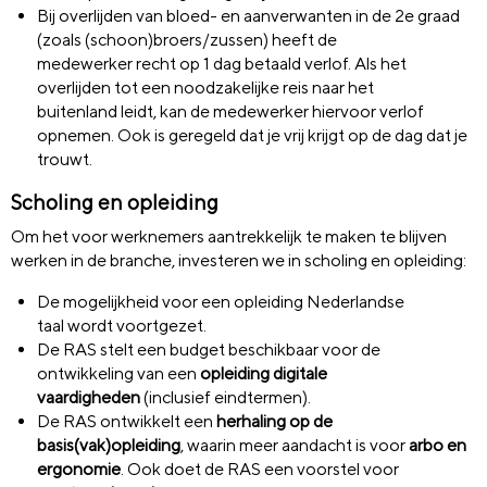
Bij overlijden van bloed- en aanverwanten in de 2e graad
(zoals (schoon)broers/zussen) heeft de
medewerker recht op 1 dag betaald verlof. Als het
overlijden tot een noodzakelijke reis naar het
buitenland leidt, kan de medewerker hiervoor verlof
opnemen. Ook is geregeld dat je vrij krijgt op de dag dat je
trouwt.
Scholing en opleiding
Om het voor werknemers aantrekkelijk te maken te blijven
werken in de branche, investeren we in scholing en opleiding:
De mogelijkheid voor een opleiding Nederlandse
taal wordt voortgezet.
De RAS stelt een budget beschikbaar voor de
ontwikkeling van een
opleiding digitale
vaardigheden
(inclusief eindtermen).
De RAS ontwikkelt een
herhaling op de
basis(vak)opleiding
, waarin meer aandacht is voor
a
rbo en
ergonomie
. Ook doet de RAS een voorstel voor