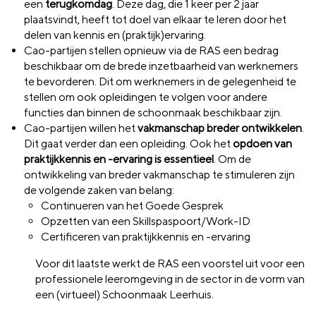
een
terugkomdag
. Deze dag, die 1 keer per 2 jaar
plaatsvindt, heeft tot doel van elkaar te leren door het
delen van kennis en (praktijk)ervaring.
Cao-partijen stellen opnieuw via de RAS een bedrag
beschikbaar om de brede inzetbaarheid van werknemers
te bevorderen. Dit om werknemers in de gelegenheid te
stellen om ook opleidingen te volgen voor andere
functies dan binnen de schoonmaak beschikbaar zijn.
Cao-partijen willen het
vakmanschap breder ontwikkelen
.
Dit gaat verder dan een opleiding. Ook het
opdoen van
praktijkkennis en -ervaring is essentieel
. Om de
ontwikkeling van breder vakmanschap te stimuleren zijn
de volgende zaken van belang:
Continueren van het Goede Gesprek
Opzetten van een Skillspaspoort/Work-ID
Certificeren van praktijkkennis en -ervaring
Voor dit laatste werkt de RAS een voorstel uit voor een
professionele leeromgeving in de sector in de vorm van
een (virtueel) Schoonmaak Leerhuis.