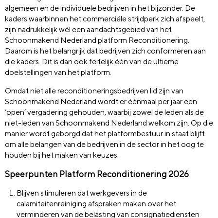
algemeen en de individuele bedrijven in het bijzonder. De
kaders waarbinnen het commerciële strijdperk zich afspeelt,
zijn nadrukkelijk wél een aandachtsgebied van het
Schoonmakend Nederland platform Reconditionering.
Daarom is het belangrijk dat bedrijven zich conformeren aan
die kaders. Dit is dan ook feitelijk één van de ultieme
doelstellingen van het platform.
Omdat niet alle reconditioneringsbedrijven lid zijn van
Schoonmakend Nederland wordt er éénmaal per jaar een
‘open’ vergadering gehouden, waarbij zowel de leden als de
niet-leden van Schoonmakend Nederland welkom zijn. Op die
manier wordt geborgd dat het platformbestuur in staat blijft
om alle belangen van de bedrijven in de sector in het oog te
houden bij het maken van keuzes.
Speerpunten Platform Reconditionering 2026
Blijven stimuleren dat werkgevers in de
calamiteitenreiniging afspraken maken over het
verminderen van de belasting van consignatiediensten