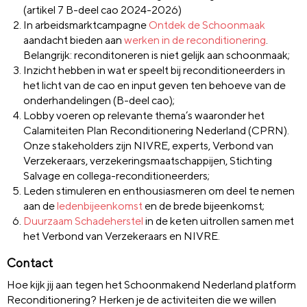
(artikel 7 B-deel cao 2024-2026)
In arbeidsmarktcampagne
Ontdek de Schoonmaak
aandacht bieden aan
werken in de reconditionering
.
Belangrijk: reconditoneren is niet gelijk aan schoonmaak;
Inzicht hebben in wat er speelt bij reconditioneerders in
het licht van de cao en input geven ten behoeve van de
onderhandelingen (B-deel cao);
Lobby voeren op relevante thema’s waaronder het
Calamiteiten Plan Reconditionering Nederland (CPRN).
Onze stakeholders zijn NIVRE, experts, Verbond van
Verzekeraars, verzekeringsmaatschappijen, Stichting
Salvage en collega-reconditioneerders;
Leden stimuleren en enthousiasmeren om deel te nemen
aan de
ledenbijeenkomst
en de brede bijeenkomst;
Duurzaam Schadeherstel
in de keten uitrollen samen met
het Verbond van Verzekeraars en NIVRE.
Contact
Hoe kijk jij aan tegen het Schoonmakend Nederland platform
Reconditionering? Herken je de activiteiten die we willen