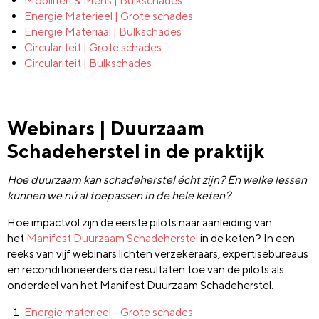
Mobiliteit & Mens | Bulkschades
Energie Materieel | Grote schades
Energie Materiaal | Bulkschades
Circulariteit | Grote schades
Circulariteit | Bulkschades
Webinars | Duurzaam
Schadeherstel in de praktijk
Hoe duurzaam kan schadeherstel écht zijn?
En welke lessen
kunnen we nú al toepassen in de hele keten?
Hoe impactvol zijn de eerste pilots naar aanleiding van
het
Manifest Duurzaam Schadeherstel
in de keten? In een
reeks van vijf webinars lichten verzekeraars, expertisebureaus
en reconditioneerders de resultaten toe van de pilots als
onderdeel van het Manifest Duurzaam Schadeherstel.
Energie materieel - Grote schades