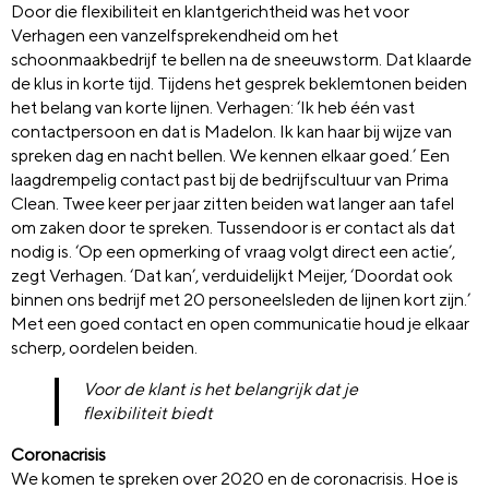
Door die flexibiliteit en klantgerichtheid was het voor
Verhagen een vanzelfsprekendheid om het
schoonmaakbedrijf te bellen na de sneeuwstorm. Dat klaarde
de klus in korte tijd. Tijdens het gesprek beklemtonen beiden
het belang van korte lijnen. Verhagen: ‘Ik heb één vast
contactpersoon en dat is Madelon. Ik kan haar bij wijze van
spreken dag en nacht bellen. We kennen elkaar goed.’ Een
laagdrempelig contact past bij de bedrijfscultuur van Prima
Clean. Twee keer per jaar zitten beiden wat langer aan tafel
om zaken door te spreken. Tussendoor is er contact als dat
nodig is. ‘Op een opmerking of vraag volgt direct een actie’,
zegt Verhagen. ‘Dat kan’, verduidelijkt Meijer, ‘Doordat ook
binnen ons bedrijf met 20 personeelsleden de lijnen kort zijn.’
Met een goed contact en open communicatie houd je elkaar
scherp, oordelen beiden.
Voor de klant is het belangrijk dat je
flexibiliteit biedt
Coronacrisis
We komen te spreken over 2020 en de coronacrisis. Hoe is