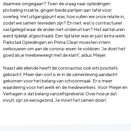
daarmee omgegaan? Toen de vraag naar opleidingen
plotseling inzakte, gingen beide partijen aan tafel voor
overleg. Het uitgangspunt was; hoe vullen we onze relatie in,
zodat we samen tevreden zijn? En niet: wat is contractueel
vastgelegd waar de ander niet onderuit kan? Het aantal uren
werd tijdelijk afgeschaald. Een tijd later was er juist extra werk.
Parkstad Opleidingen en Prima Clean moesten intern
verbouwen om aan de corona-eisen te voldoen. ‘Je doet het
goed als je meebeweegt met de klant’, aldus Meijer.
Naast alle ellende heeft de coronacrisis ook iets positiefs
gebracht. Meer dan ooit is er in de samenleving aandacht
gekomen voor het belang van schoonmaak. Er is meer
waardering voor het werk en de medewerkers. Voor Meijer en
Verhagen is dat belang vanzelfsprekend. Over hoe je dat
invult, zijn ze eensgezind. ‘Je moet het samen doen’.