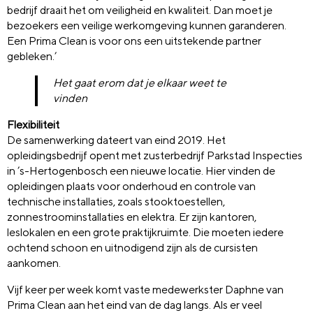
bedrijf draait het om veiligheid en kwaliteit. Dan moet je
bezoekers een veilige werkomgeving kunnen garanderen.
Een Prima Clean is voor ons een uitstekende partner
gebleken.’
Het gaat erom dat je elkaar weet te
vinden
Flexibiliteit
De samenwerking dateert van eind 2019. Het
opleidingsbedrijf opent met zusterbedrijf Parkstad Inspecties
in ’s-Hertogenbosch een nieuwe locatie. Hier vinden de
opleidingen plaats voor onderhoud en controle van
technische installaties, zoals stooktoestellen,
zonnestroominstallaties en elektra. Er zijn kantoren,
leslokalen en een grote praktijkruimte. Die moeten iedere
ochtend schoon en uitnodigend zijn als de cursisten
aankomen.
Vijf keer per week komt vaste medewerkster Daphne van
Prima Clean aan het eind van de dag langs. Als er veel