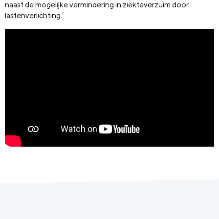
naast de mogelijke vermindering in ziekteverzuim door
lastenverlichting.’