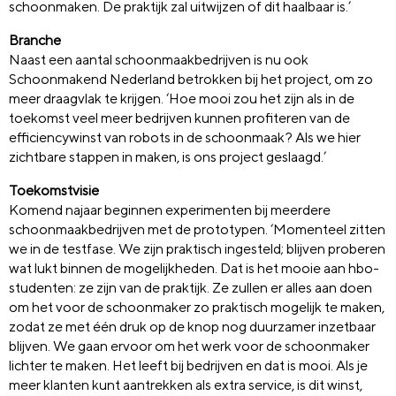
schoonmaken. De praktijk zal uitwijzen of dit haalbaar is.’
Branche
Naast een aantal schoonmaakbedrijven is nu ook
Schoonmakend Nederland betrokken bij het project, om zo
meer draagvlak te krijgen. ‘Hoe mooi zou het zijn als in de
toekomst veel meer bedrijven kunnen profiteren van de
efficiencywinst van robots in de schoonmaak? Als we hier
zichtbare stappen in maken, is ons project geslaagd.’
Toekomstvisie
Komend najaar beginnen experimenten bij meerdere
schoonmaakbedrijven met de prototypen. ‘Momenteel zitten
we in de testfase. We zijn praktisch ingesteld; blijven proberen
wat lukt binnen de mogelijkheden. Dat is het mooie aan hbo-
studenten: ze zijn van de praktijk. Ze zullen er alles aan doen
om het voor de schoonmaker zo praktisch mogelijk te maken,
zodat ze met één druk op de knop nog duurzamer inzetbaar
blijven. We gaan ervoor om het werk voor de schoonmaker
lichter te maken. Het leeft bij bedrijven en dat is mooi. Als je
meer klanten kunt aantrekken als extra service, is dit winst,