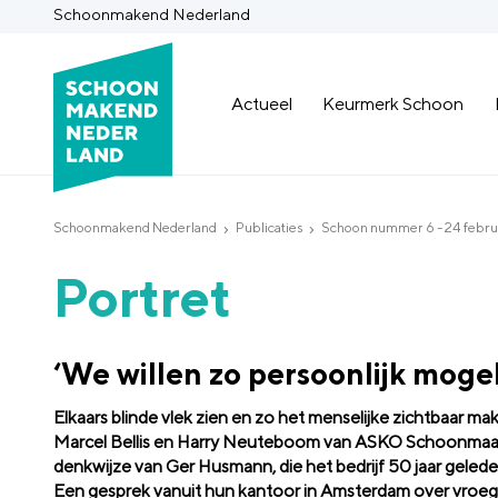
Schoonmakend Nederland
Actueel
Keurmerk Schoon
Schoonmakend Nederland
Publicaties
Schoon nummer 6 - 24 febru
Portret
‘We willen zo persoonlijk mogeli
Elkaars blinde vlek zien en zo het menselijke zichtbaar mak
Marcel Bellis en Harry Neuteboom van ASKO Schoonmaak- e
denkwijze van Ger Husmann, die het bedrijf 50 jaar gelede
Een gesprek vanuit hun kantoor in Amsterdam over vroeger