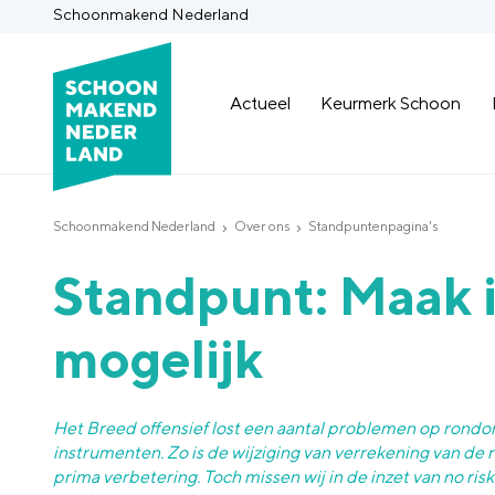
Schoonmakend Nederland
Actueel
Keurmerk Schoon
Schoonmakend Nederland
Over ons
Standpuntenpagina's
Standpunt: Maak i
mogelijk
Het Breed offensief lost een aantal problemen op rondo
instrumenten. Zo is de wijziging van verrekening van de n
prima verbetering. Toch missen wij in de inzet van no risk 