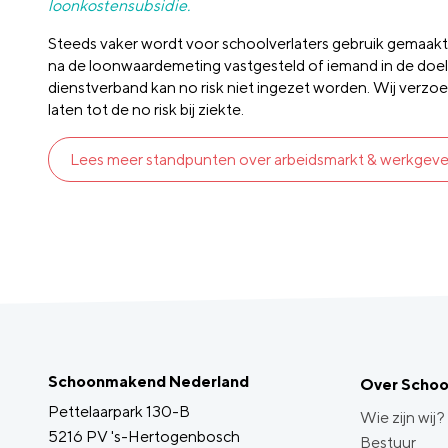
loonkostensubsidie.
Steeds vaker wordt voor schoolverlaters gebruik gemaakt 
na de loonwaardemeting vastgesteld of iemand in de doelgr
dienstverband kan no risk niet ingezet worden. Wij verz
laten tot de no risk bij ziekte.
Lees meer standpunten over arbeidsmarkt & werkgev
Schoonmakend Nederland
Over Scho
Pettelaarpark 130-B
Wie zijn wij?
5216 PV 's-Hertogenbosch
Bestuur