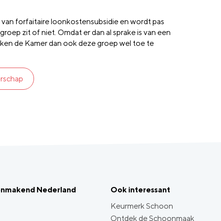
van forfaitaire loonkostensubsidie en wordt pas
oep zit of niet. Omdat er dan al sprake is van een
oeken de Kamer dan ook deze groep wel toe te
erschap
onmakend Nederland
Ook interessant
Keurmerk Schoon
Ontdek de Schoonmaak