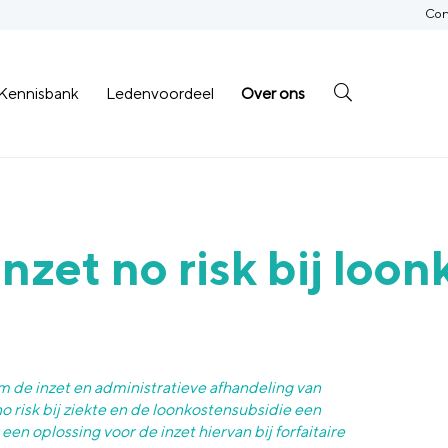
Con
Kennisbank
Ledenvoordeel
Over ons
nzet no risk bij loo
m de inzet en administratieve afhandeling van
o risk bij ziekte en de loonkostensubsidie een
een oplossing voor de inzet hiervan bij forfaitaire