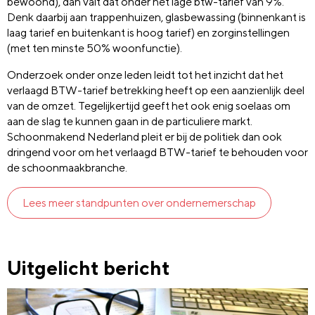
bewoond), dan valt dat onder het lage btw-tarief van 9%.
Denk daarbij aan trappenhuizen, glasbewassing (binnenkant is
laag tarief en buitenkant is hoog tarief) en zorginstellingen
(met ten minste 50% woonfunctie).
Onderzoek onder onze leden leidt tot het inzicht dat het
verlaagd BTW-tarief betrekking heeft op een aanzienlijk deel
van de omzet. Tegelijkertijd geeft het ook enig soelaas om
aan de slag te kunnen gaan in de particuliere markt.
Schoonmakend Nederland pleit er bij de politiek dan ook
dringend voor om het verlaagd BTW-tarief te behouden voor
de schoonmaakbranche.
Lees meer standpunten over ondernemerschap
Uitgelicht bericht