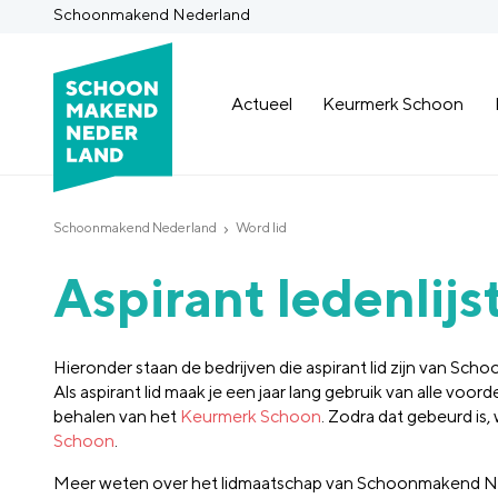
Schoonmakend Nederland
Actueel
Keurmerk Schoon
Schoonmakend Nederland
Word lid
Aspirant ledenlijs
Hieronder staan de bedrijven die aspirant lid zijn van S
Als aspirant lid maak je een jaar lang gebruik van alle voor
behalen van het
Keurmerk Schoon
. Zodra dat gebeurd is
Schoon
.
Meer weten over het lidmaatschap van Schoonmakend 