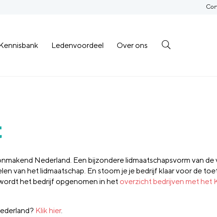
Con
Kennisbank
Ledenvoordeel
Over ons
t
choonmakend Nederland. Een bijzondere lidmaatschapsvorm van de 
delen van het lidmaatschap. En stoom je je bedrijf klaar voor de toe
, wordt het bedrijf opgenomen in het
overzicht bedrijven met het
Nederland?
Klik hier
.