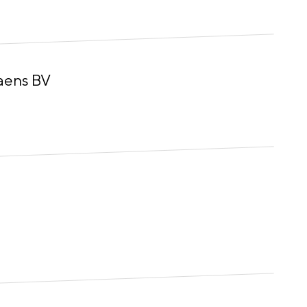
aens BV