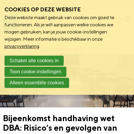
Schoonmakend Nederland
COOKIES OP DEZE WEBSITE
Deze website maakt gebruik van cookies om goed te
Menu
functioneren. Als je wilt aanpassen welke cookies we
mogen gebruiken, kan je jouw cookie-instellingen
wijzigen. Meer informatie is beschikbaar in onze
privacyverklaring
.
Terug naar bijeenkomsten-overzicht
Schakel alle cookies in
Toon cookie-instellingen
Alleen essentiële cookies
Bijeenkomst handhaving wet
DBA: Risico’s en gevolgen van