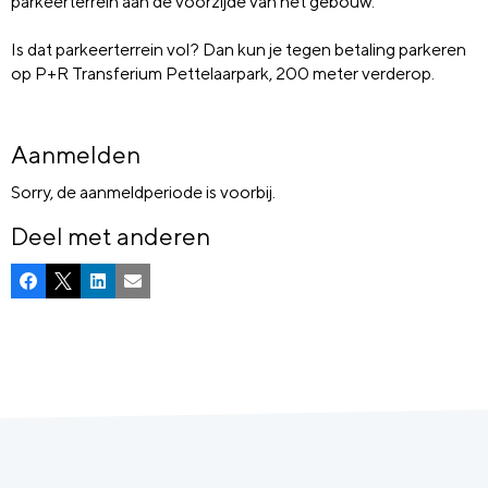
parkeerterrein aan de voorzijde van het gebouw.
Is dat parkeerterrein vol? Dan kun je tegen betaling parkeren
op P+R Transferium Pettelaarpark, 200 meter verderop.
Aanmelden
Sorry, de aanmeldperiode is voorbij.
Deel met anderen
Facebook
X
LinkedIn
E-mail