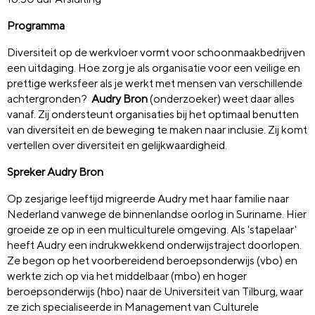
Programma
Diversiteit op de werkvloer vormt voor schoonmaakbedrijven
een uitdaging. Hoe zorg je als organisatie voor een veilige en
prettige werksfeer als je werkt met mensen van verschillende
achtergronden?
Audry Bron
(onderzoeker) weet daar alles
vanaf. Zij ondersteunt organisaties bij het optimaal benutten
van diversiteit en de beweging te maken naar inclusie. Zij komt
vertellen over diversiteit en gelijkwaardigheid.
Spreker Audry Bron
Op zesjarige leeftijd migreerde Audry met haar familie naar
Nederland vanwege de binnenlandse oorlog in Suriname. Hier
groeide ze op in een multiculturele omgeving. Als 'stapelaar'
heeft Audry een indrukwekkend onderwijstraject doorlopen.
Ze begon op het voorbereidend beroepsonderwijs (vbo) en
werkte zich op via het middelbaar (mbo) en hoger
beroepsonderwijs (hbo) naar de Universiteit van Tilburg, waar
ze zich specialiseerde in Management van Culturele