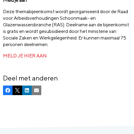
Meld je aan
Deze themabijeenkomst wordt georganiseerd door de Raad
voor Arbeidsverhoudingen Schoonmaak- en
Glazenwassersbranche (RAS). D
eelname aan de bijeenkomst
is gratis en wordt gesubsidieerd door het ministerie van
Sociale Zaken en Werkgelegenheid. Er kunnen maximaal 75
personen deelnemen.
MELD JE HIER AAN
Deel met anderen
Facebook
X
LinkedIn
E-mail