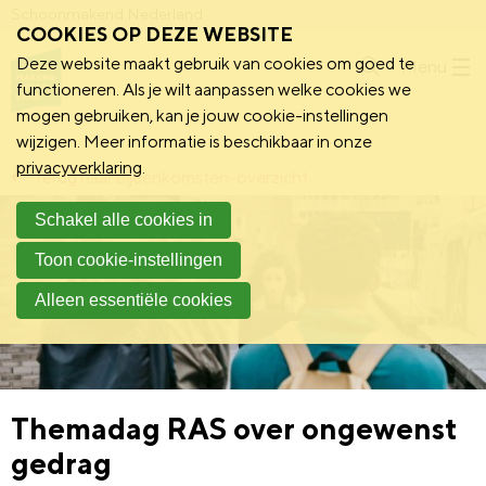
Schoonmakend Nederland
COOKIES OP DEZE WEBSITE
Deze website maakt gebruik van cookies om goed te
Menu
functioneren. Als je wilt aanpassen welke cookies we
mogen gebruiken, kan je jouw cookie-instellingen
wijzigen. Meer informatie is beschikbaar in onze
privacyverklaring
.
Terug naar bijeenkomsten-overzicht
Schakel alle cookies in
Toon cookie-instellingen
Alleen essentiële cookies
Themadag RAS over ongewenst
gedrag