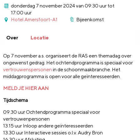
donderdag 7 november 2024 van 09:30 uur tot
17:00 uur
Hotel Amersfoort-A1
Bijeenkomst
Over
Locatie
Op 7 november a.s. organiseert de RAS een themadag over
ongewenst gedrag. Het ochtendprogramma is speciaal voor
vertrouwenspersonen
in de schoonmaakbranche. Het
middagprogramma is open voor alle geïnteresseerden.
MELD JE HIER AAN
Tijdschema
09.30 uur Ochtendprogramma speciaal voor
vertrouwenpersonen
13.15 uur Inloop andere geïnteresseerden
13.30 uur Interactieve sessies o.l.v. Audry Bron
16.30 uur Afsluiting