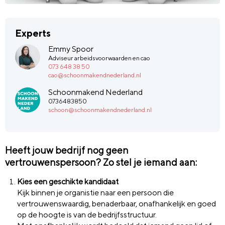
Experts
Emmy Spoor
Adviseur arbeidsvoorwaarden en cao
073 648 38 50
cao@schoonmakendnederland.nl
Schoonmakend Nederland
0736483850
schoon@schoonmakendnederland.nl
Heeft jouw bedrijf nog geen
vertrouwenspersoon? Zo stel je iemand aan:
Kies een geschikte kandidaat
Kijk binnen je organistie naar een persoon die
vertrouwenswaardig, benaderbaar, onafhankelijk en goed
op de hoogte is van de bedrijfsstructuur.