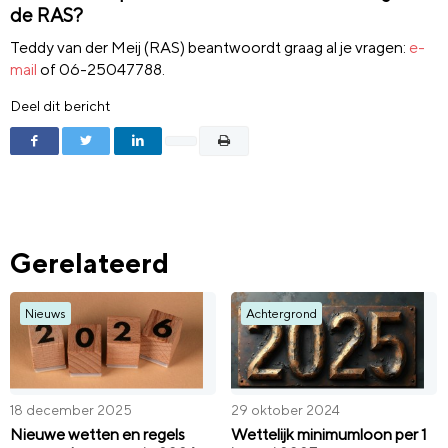
de RAS?
Teddy van der Meij (RAS) beantwoordt graag al je vragen:
e-
mail
of 06-25047788.
Deel dit bericht
Gerelateerd
Nieuws
Achtergrond
18 december 2025
29 oktober 2024
Nieuwe wetten en regels
Wettelijk minimumloon per 1