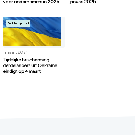
voor ondernemers in 2026
januari 2025
Achtergrond
1 maart 2024
Tijdelijke bescherming
derdelanders uit Oekraïne
eindigt op 4 maart