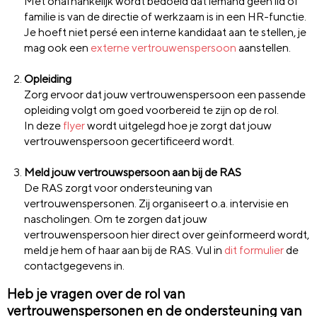
Met onafhankelijk wordt bedoeld dat iemand geen lid of
familie is van de directie of werkzaam is in een HR-functie.
Je hoeft niet persé een interne kandidaat aan te stellen, je
mag ook een
externe vertrouwenspersoon
aanstellen.
Opleiding
Zorg ervoor dat jouw vertrouwenspersoon een passende
opleiding volgt om goed voorbereid te zijn op de rol.
In deze
flyer
wordt uitgelegd hoe je zorgt dat jouw
vertrouwenspersoon gecertificeerd wordt.
Meld jouw vertrouwspersoon aan bij de RAS
De RAS zorgt voor ondersteuning van
vertrouwenspersonen. Zij organiseert o.a. intervisie en
nascholingen. Om te zorgen dat jouw
vertrouwenspersoon hier direct over geïnformeerd wordt,
meld je hem of haar aan bij de RAS. Vul in
dit formulier
de
contactgegevens in.
Heb je vragen over de rol van
vertrouwenspersonen en de ondersteuning van