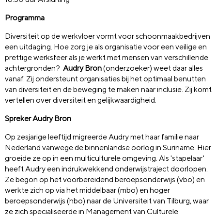
Programma
Diversiteit op de werkvloer vormt voor schoonmaakbedrijven
een uitdaging. Hoe zorg je als organisatie voor een veilige en
prettige werksfeer als je werkt met mensen van verschillende
achtergronden?
Audry Bron
(onderzoeker) weet daar alles
vanaf. Zij ondersteunt organisaties bij het optimaal benutten
van diversiteit en de beweging te maken naar inclusie. Zij komt
vertellen over diversiteit en gelijkwaardigheid.
Spreker Audry Bron
Op zesjarige leeftijd migreerde Audry met haar familie naar
Nederland vanwege de binnenlandse oorlog in Suriname. Hier
groeide ze op in een multiculturele omgeving. Als 'stapelaar'
heeft Audry een indrukwekkend onderwijstraject doorlopen.
Ze begon op het voorbereidend beroepsonderwijs (vbo) en
werkte zich op via het middelbaar (mbo) en hoger
beroepsonderwijs (hbo) naar de Universiteit van Tilburg, waar
ze zich specialiseerde in Management van Culturele