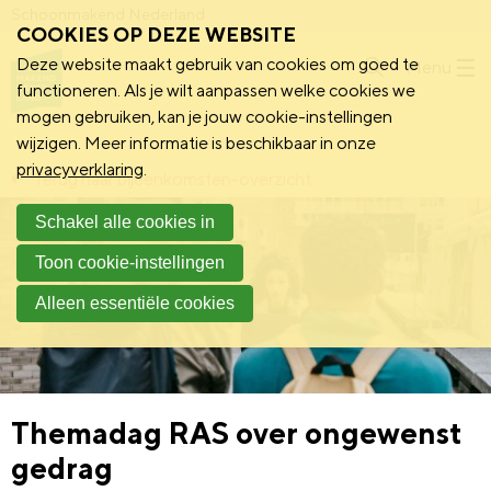
Schoonmakend Nederland
COOKIES OP DEZE WEBSITE
Deze website maakt gebruik van cookies om goed te
Menu
functioneren. Als je wilt aanpassen welke cookies we
mogen gebruiken, kan je jouw cookie-instellingen
wijzigen. Meer informatie is beschikbaar in onze
privacyverklaring
.
Terug naar bijeenkomsten-overzicht
Schakel alle cookies in
Toon cookie-instellingen
Alleen essentiële cookies
Themadag RAS over ongewenst
gedrag