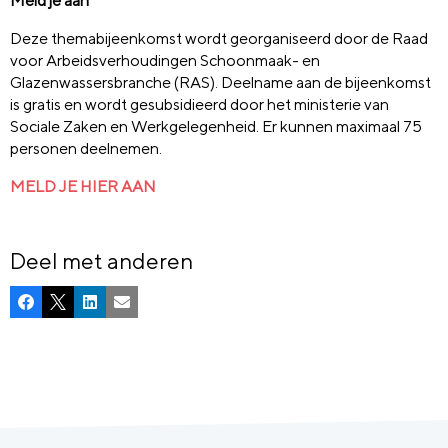
Meld je aan
Deze themabijeenkomst wordt georganiseerd door de Raad
voor Arbeidsverhoudingen Schoonmaak- en
Glazenwassersbranche (RAS). D
eelname aan de bijeenkomst
is gratis en wordt gesubsidieerd door het ministerie van
Sociale Zaken en Werkgelegenheid. Er kunnen maximaal 75
personen deelnemen.
MELD JE HIER AAN
Deel met anderen
Facebook
X
LinkedIn
E-mail