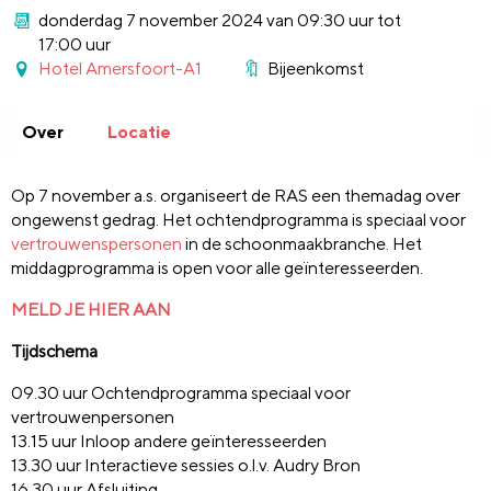
donderdag 7 november 2024 van 09:30 uur tot
17:00 uur
Hotel Amersfoort-A1
Bijeenkomst
Over
Locatie
Op 7 november a.s. organiseert de RAS een themadag over
ongewenst gedrag. Het ochtendprogramma is speciaal voor
vertrouwenspersonen
in de schoonmaakbranche. Het
middagprogramma is open voor alle geïnteresseerden.
MELD JE HIER AAN
Tijdschema
09.30 uur Ochtendprogramma speciaal voor
vertrouwenpersonen
13.15 uur Inloop andere geïnteresseerden
13.30 uur Interactieve sessies o.l.v. Audry Bron
16.30 uur Afsluiting