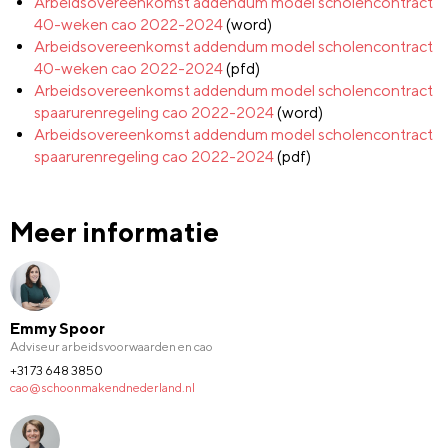
Arbeidsovereenkomst addendum model scholencontract
40-weken cao 2022-2024
(word)
Arbeidsovereenkomst addendum model scholencontract
40-weken cao 2022-2024
(pfd)
Arbeidsovereenkomst addendum model scholencontract
spaarurenregeling cao 2022-2024
(word)
Arbeidsovereenkomst addendum model scholencontract
spaarurenregeling cao 2022-2024
(pdf)
Meer informatie
Emmy Spoor
Adviseur arbeidsvoorwaarden en cao
+31 73 648 3850
cao@schoonmakendnederland.nl