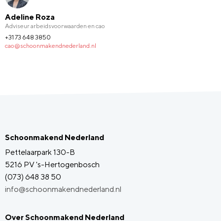
Adeline Roza
Adviseur arbeidsvoorwaarden en cao
+31 73 648 3850
cao@schoonmakendnederland.nl
Schoonmakend Nederland
Pettelaarpark 130-B
5216 PV 's-Hertogenbosch
(073) 648 38 50
info@schoonmakendnederland.nl
Over Schoonmakend Nederland