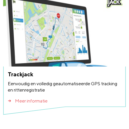
Trackjack
Eenvoudig en volledig geautomatiseerde GPS tracking
en rittenregistratie
Meer informatie