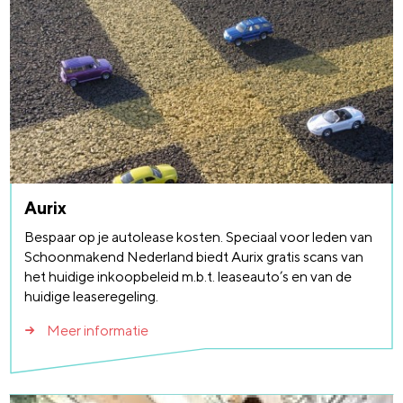
Aurix
Bespaar op je autolease kosten. Speciaal voor leden van
Schoonmakend Nederland biedt Aurix gratis scans van
het huidige inkoopbeleid m.b.t. leaseauto’s en van de
huidige leaseregeling.
Meer informatie