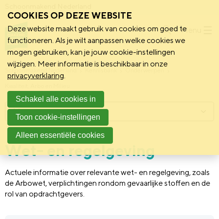
Schoonmakend Nederland
COOKIES OP DEZE WEBSITE
Deze website maakt gebruik van cookies om goed te
Menu
functioneren. Als je wilt aanpassen welke cookies we
mogen gebruiken, kan je jouw cookie-instellingen
wijzigen. Meer informatie is beschikbaar in onze
Schoonmakend Nederland
Kennisbank
Onderwerpen
privacyverklaring
.
Kwaliteit, Arbo en Milieu
Schakel alle cookies in
Menu
Toon cookie-instellingen
Alleen essentiële cookies
Wet- en regelgeving
Actuele informatie over relevante wet- en regelgeving, zoals
de Arbowet, verplichtingen rondom gevaarlijke stoffen en de
rol van opdrachtgevers.