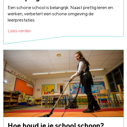
Een schone school is belangrijk. Naast prettig leren en
werken, verbetert een schone omgeving de
leerprestaties.
Lees verder
Hoe houd je je school schoon?