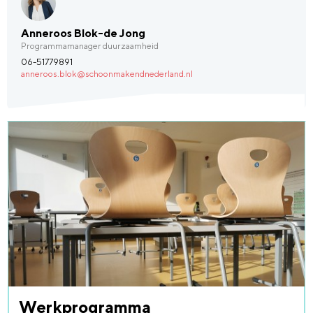
Anneroos Blok-de Jong
Programmamanager duurzaamheid
06-51779891
anneroos.blok@schoonmakendnederland.nl
Werkprogramma