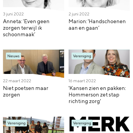
3 juni 2022
2 juni 2022
Anneta: ‘Even geen
Marion: 'Handschoenen
zorgen terwijl ik
aan en gaan’
schoonmaak’
Nieuws
Vereniging
22 maart 2022
16 maart 2022
Niet poetsen maar
'Kansen zien en pakken:
zorgen
Hommerson zet stap
richting zorg'
Vereniging
Vereniging