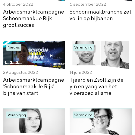
4 oktober 2022
5 september 2022
Arbeidsmarktcampagne
Schoonmaakbranche zet
Schoonmaak Je Rijk
vol in op bijbanen
groot succes
Nieuws
Vereniging
29 augustus 2022
14 juni 2022
Arbeidsmarktcampagne
Tjeerd en Zsolt zijn de
‘Schoonmaak Je Rijk’
yin en yang van het
bijna van start
vloerspecialisme
Vereniging
Vereniging