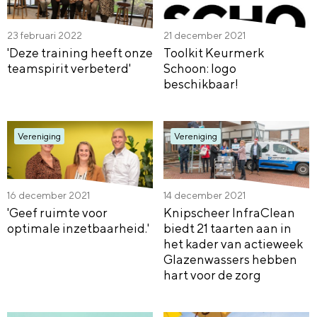
23 februari 2022
21 december 2021
'Deze training heeft onze
Toolkit Keurmerk
teamspirit verbeterd'
Schoon: logo
beschikbaar!
Vereniging
Vereniging
16 december 2021
14 december 2021
'Geef ruimte voor
Knipscheer InfraClean
optimale inzetbaarheid.'
biedt 21 taarten aan in
het kader van actieweek
Glazenwassers hebben
hart voor de zorg