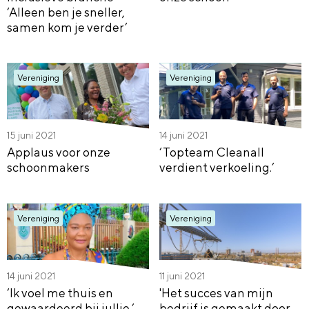
‘Alleen ben je sneller,
samen kom je verder’
Vereniging
Vereniging
15 juni 2021
14 juni 2021
Applaus voor onze
‘Topteam Cleanall
schoonmakers
verdient verkoeling.’
Vereniging
Vereniging
14 juni 2021
11 juni 2021
‘Ik voel me thuis en
'Het succes van mijn
gewaardeerd bij jullie.’
bedrijf is gemaakt door