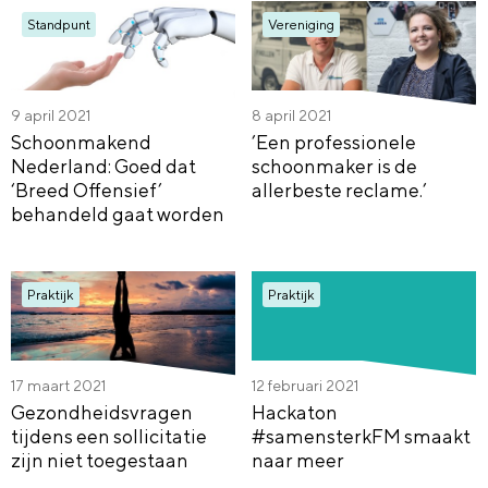
Standpunt
Vereniging
9 april 2021
8 april 2021
Schoonmakend
’Een professionele
Nederland: Goed dat
schoonmaker is de
‘Breed Offensief’
allerbeste reclame.’
behandeld gaat worden
Praktijk
Praktijk
17 maart 2021
12 februari 2021
Gezondheidsvragen
Hackaton
tijdens een sollicitatie
#samensterkFM smaakt
zijn niet toegestaan
naar meer