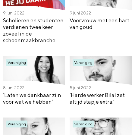
9 juni 2022
9 juni 2022
Scholieren en studenten
Voorvrouw met een hart
verdienen twee keer
van goud
zoveel in de
schoonmaakbranche
Vereniging
Vereniging
8 juni 2022
5 juni 2022
‘Laten we dankbaar zijn
‘Harde werker Bilal zet
voor wat we hebben’
altijd stapje extra.’
Vereniging
Vereniging