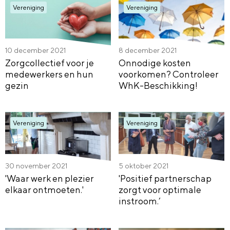
Vereniging
Vereniging
10 december 2021
8 december 2021
Zorgcollectief voor je
Onnodige kosten
medewerkers en hun
voorkomen? Controleer
gezin
WhK-Beschikking!
Vereniging
Vereniging
30 november 2021
5 oktober 2021
'Waar werk en plezier
'Positief partnerschap
elkaar ontmoeten.'
zorgt voor optimale
instroom.’