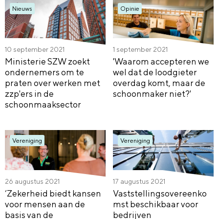
Nieuws
Opinie
10 september 2021
1 september 2021
Ministerie SZW zoekt
'Waarom accepteren we
ondernemers om te
wel dat de loodgieter
praten over werken met
overdag komt, maar de
zzp'ers in de
schoonmaker niet?'
schoonmaaksector
Vereniging
Vereniging
26 augustus 2021
17 augustus 2021
‘Zekerheid biedt kansen
Vaststellingsovereenko
voor mensen aan de
mst beschikbaar voor
basis van de
bedrijven