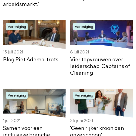
arbeidsmarkt.’
Vereniging
Vereniging
15 juli 2021
8 juli 2021
Blog Piet Adema: trots
Vier topvrouwen over
leiderschap: Captains of
Cleaning
Vereniging
Vereniging
1 juli 2021
25 juni 2021
Samen voor een
'Geen rijker kroon dan
inclusieve branche
onze schoon'