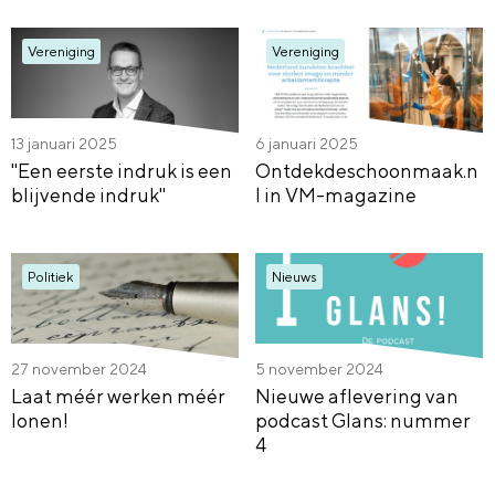
Vereniging
Vereniging
13 januari 2025
6 januari 2025
"Een eerste indruk is een
Ontdekdeschoonmaak.n
blijvende indruk"
l in VM-magazine
Politiek
Nieuws
27 november 2024
5 november 2024
Laat méér werken méér
Nieuwe aflevering van
lonen!
podcast Glans: nummer
4