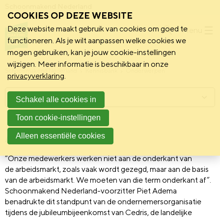
Schoonmakend Nederland
COOKIES OP DEZE WEBSITE
Deze website maakt gebruik van cookies om goed te
Menu
functioneren. Als je wilt aanpassen welke cookies we
mogen gebruiken, kan je jouw cookie-instellingen
wijzigen. Meer informatie is beschikbaar in onze
Schoonmakend Nederland
Kennisbank
Onderwerpen
privacyverklaring
.
Menu
Schakel alle cookies in
Toon cookie-instellingen
Arbeidsmarkt
Alleen essentiële cookies
“Onze medewerkers werken niet aan de onderkant van
de arbeidsmarkt, zoals vaak wordt gezegd, maar aan de basis
van de arbeidsmarkt. We moeten van die term onderkant af”.
Schoonmakend Nederland-voorzitter Piet Adema
benadrukte dit standpunt van de ondernemersorganisatie
tijdens de jubileumbijeenkomst van Cedris, de landelijke