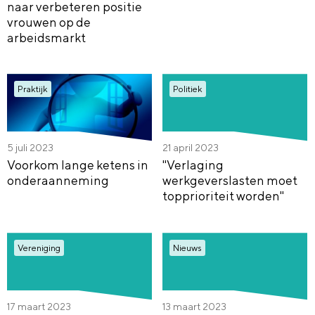
naar verbeteren positie
vrouwen op de
arbeidsmarkt
Praktijk
Politiek
5 juli 2023
21 april 2023
Voorkom lange ketens in
"Verlaging
onderaanneming
werkgeverslasten moet
topprioriteit worden"
Vereniging
Nieuws
17 maart 2023
13 maart 2023