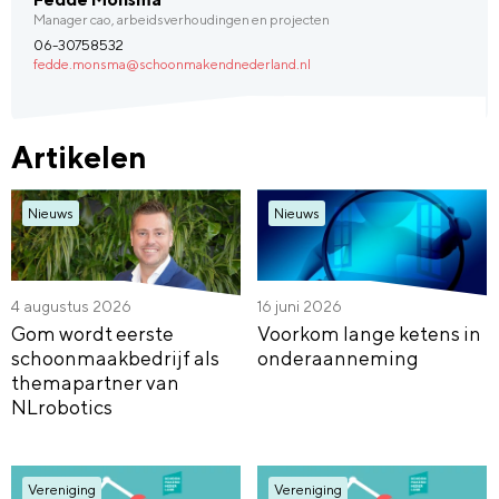
Manager cao, arbeidsverhoudingen en projecten
06-30758532
fedde.monsma@schoonmakendnederland.nl
Artikelen
Nieuws
Nieuws
4 augustus 2026
16 juni 2026
Gom wordt eerste
Voorkom lange ketens in
schoonmaakbedrijf als
onderaanneming
themapartner van
NLrobotics
Vereniging
Vereniging