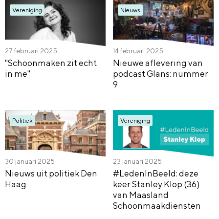
Vereniging
Nieuws
27 februari 2025
14 februari 2025
"Schoonmaken zit echt
Nieuwe aflevering van
in me"
podcast Glans: nummer
9
Politiek
Vereniging
30 januari 2025
23 januari 2025
Nieuws uit politiek Den
#LedenInBeeld: deze
Haag
keer Stanley Klop (36)
van Maasland
Schoonmaakdiensten