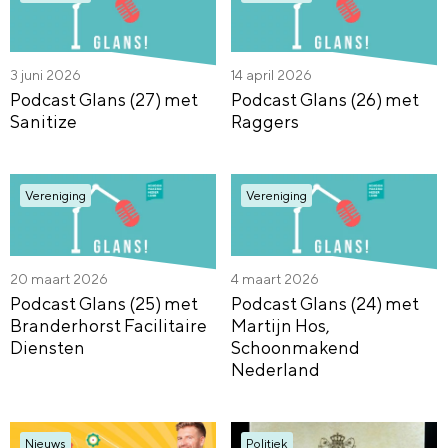
3 juni 2026
14 april 2026
Podcast Glans (27) met
Podcast Glans (26) met
Sanitize
Raggers
Vereniging
Vereniging
20 maart 2026
4 maart 2026
Podcast Glans (25) met
Podcast Glans (24) met
Branderhorst Facilitaire
Martijn Hos,
Diensten
Schoonmakend
Nederland
Nieuws
Politiek