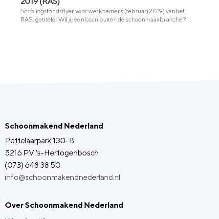
2019 (RAS)
Scholingsfondsflyer voor werknemers (februari 2019) van het
RAS, getiteld: Wil jij een baan buiten de schoonmaakbranche?
Schoonmakend Nederland
Pettelaarpark 130-B
5216 PV 's-Hertogenbosch
(073) 648 38 50
info@schoonmakendnederland.nl
Over Schoonmakend Nederland