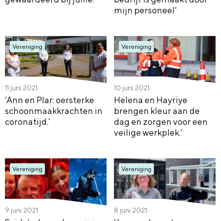
mijn personeel'
Vereniging
Vereniging
11 juni 2021
10 juni 2021
‘Ann en Plar: oersterke
Helena en Hayriye
schoonmaakkrachten in
brengen kleur aan de
coronatijd.’
dag en zorgen voor een
veilige werkplek.’
Vereniging
Vereniging
9 juni 2021
8 juni 2021