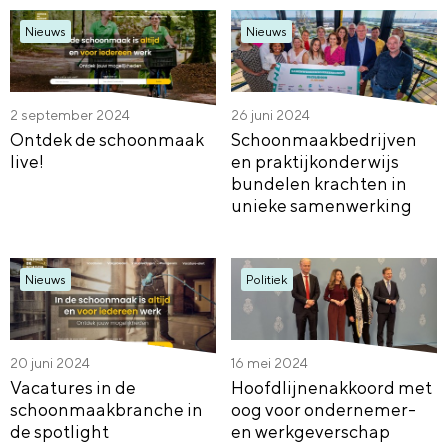
Nieuws
Nieuws
2 september 2024
26 juni 2024
Ontdek de schoonmaak
Schoonmaakbedrijven
live!
en praktijkonderwijs
bundelen krachten in
unieke samenwerking
Nieuws
Politiek
20 juni 2024
16 mei 2024
Vacatures in de
Hoofdlijnenakkoord met
schoonmaakbranche in
oog voor ondernemer-
de spotlight
en werkgeverschap