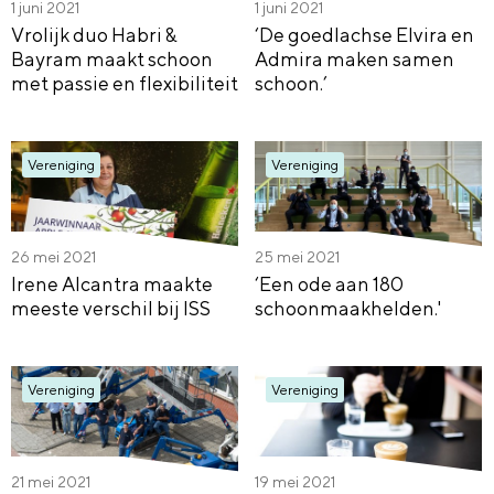
1 juni 2021
1 juni 2021
Vrolijk duo Habri &
‘De goedlachse Elvira en
Bayram maakt schoon
Admira maken samen
met passie en flexibiliteit
schoon.’
Vereniging
Vereniging
26 mei 2021
25 mei 2021
Irene Alcantra maakte
‘Een ode aan 180
meeste verschil bij ISS
schoonmaakhelden.'
Vereniging
Vereniging
21 mei 2021
19 mei 2021