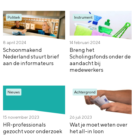
Politiek
Instrument
8 april 2024
14 februari 2024
Schoonmakend
Breng het
Nederland stuurt brief
Scholingsfonds onder de
aan de informateurs
aandacht bij
medewerkers
Nieuws
Achtergrond
15 november 2023
26 juli 2023
HR-professionals
Wat je moet weten over
gezocht voor onderzoek
het all-in loon