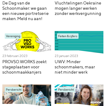
De Dag van de
Vluchtelingen Oekraïne
Schoonmaker: we gaan
mogen langer werken
een nieuwe portretserie
zonder werkvergunning
maken. Meld nu aan!
Vereniging
Feiten & cijfers
23 februari 2023
23 januari 2023
PROVSO.WORKS zoekt
UWV: Minder
stageplaatsen voor
schoonmakers, maar
schoonmaakkanjers
niet minder werk
Persbericht
Persbericht