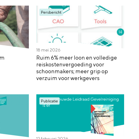
Persbericht
18 mei 2026
em
Ruim 6% meer loon en volledige
reiskostenvergoeding voor
schoonmakers; meer grip op
verzuim voor werkgevers
Publicatie
12 februari 2026