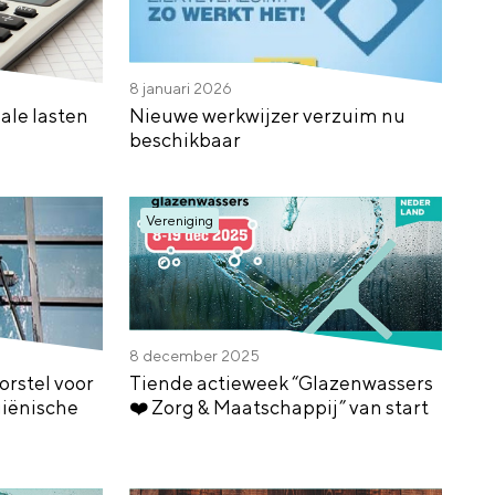
8 januari 2026
ale lasten
Nieuwe werkwijzer verzuim nu
beschikbaar
Vereniging
8 december 2025
rstel voor
Tiende actieweek “Glazenwassers
iënische
❤️ Zorg & Maatschappij” van start