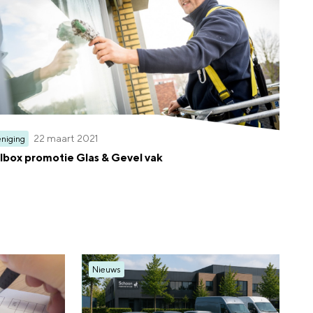
22 maart 2021
niging
lbox promotie Glas & Gevel vak
Nieuws