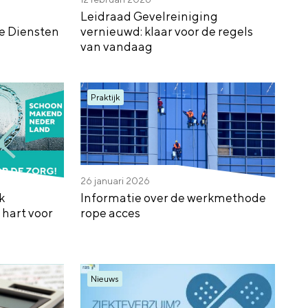
Leidraad Gevelreiniging
re Diensten
vernieuwd: klaar voor de regels
van vandaag
Praktijk
26 januari 2026
k
Informatie over de werkmethode
hart voor
rope acces
Nieuws