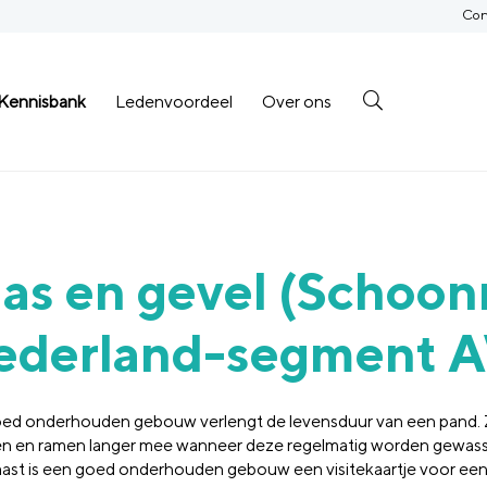
Con
Kennisbank
Ledenvoordeel
Over ons
las en gevel (Schoo
ederland-segment
ed onderhouden gebouw verlengt de levensduur van een pand.
en en ramen langer mee wanneer deze regelmatig worden gewas
ast is een goed onderhouden gebouw een visitekaartje voor ee