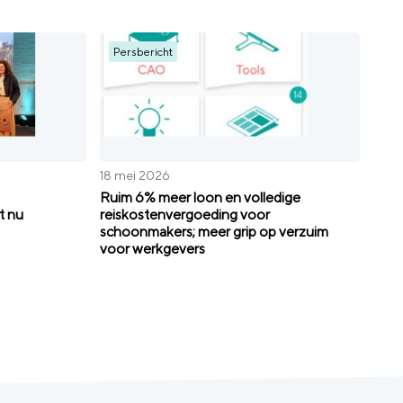
Persbericht
18 mei 2026
Ruim 6% meer loon en volledige
t nu
reiskostenvergoeding voor
schoonmakers; meer grip op verzuim
voor werkgevers