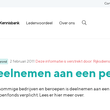
Con
Kennisbank
Ledenvoordeel
Over ons
2 februari 2011
Deze informatie is verstrekt door: Rijksd
grond
eelnemen aan een p
sommige bedrijven en beroepen is deelnemen aan een
oenfonds verplicht. Lees er hier meer over.