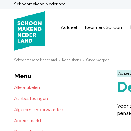
Schoonmakend Nederland
Actueel
Keurmerk Schoon
Schoonmakend Nederland
Kennisbank
Onderwerpen
Achter
Menu
D
Alle artikelen
Aanbestedingen
Voor 
Algemene voorwaarden
pensi
Arbeidsmarkt