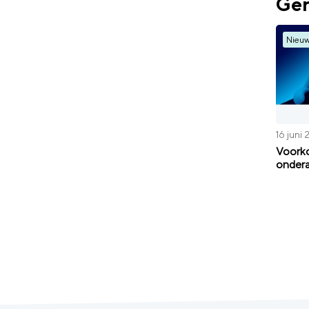
Ger
Nieu
16 juni
Voorko
onder