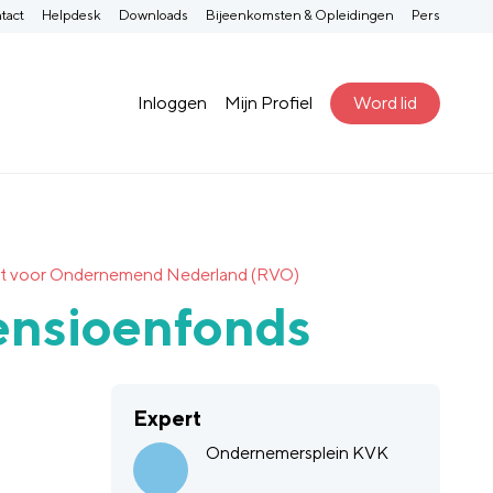
tact
Helpdesk
Downloads
Bijeenkomsten & Opleidingen
Pers
Inloggen
Mijn Profiel
Word lid
ienst voor Ondernemend Nederland (RVO)
ensioenfonds
Expert
Ondernemersplein KVK