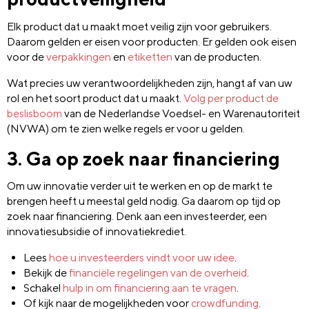
Elk product dat u maakt moet veilig zijn voor gebruikers.
Daarom gelden er eisen voor producten. Er gelden ook eisen
voor de
verpakkingen
en
etiketten
van de producten.
Wat precies uw verantwoordelijkheden zijn, hangt af van uw
rol en het soort product dat u maakt.
Volg per product de
beslisboom
van de Nederlandse Voedsel- en Warenautoriteit
(NVWA) om te zien welke regels er voor u gelden.
3. Ga op zoek naar financiering
Om uw innovatie verder uit te werken en op de markt te
brengen heeft u meestal geld nodig. Ga daarom op tijd op
zoek naar financiering. Denk aan een investeerder, een
innovatiesubsidie of innovatiekrediet.
Lees
hoe u investeerders vindt voor uw idee
.
Bekijk de
financiële regelingen van de overheid
.
Schakel
hulp in om financiering aan te vragen
.
Of kijk naar de mogelijkheden voor
crowdfunding
.