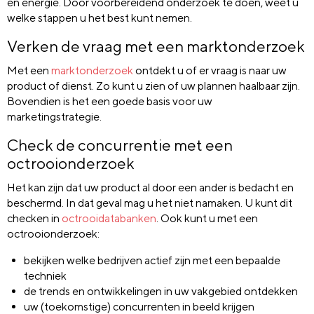
en energie. Door voorbereidend onderzoek te doen, weet u
welke stappen u het best kunt nemen.
Verken de vraag met een marktonderzoek
Met een
marktonderzoek
ontdekt u of er vraag is naar uw
product of dienst. Zo kunt u zien of uw plannen haalbaar zijn.
Bovendien is het een goede basis voor uw
marketingstrategie.
Check de concurrentie met een
octrooionderzoek
Het kan zijn dat uw product al door een ander is bedacht en
beschermd. In dat geval mag u het niet namaken. U kunt dit
checken in
octrooidatabanken
. Ook kunt u met een
octrooionderzoek:
bekijken welke bedrijven actief zijn met een bepaalde
techniek
de trends en ontwikkelingen in uw vakgebied ontdekken
uw (toekomstige) concurrenten in beeld krijgen