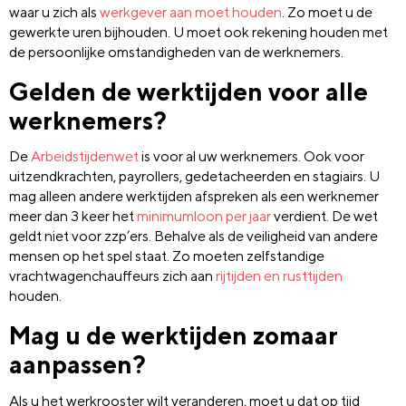
waar u zich als
werkgever aan moet houden
. Zo moet u de
gewerkte uren bijhouden. U moet ook rekening houden met
de persoonlijke omstandigheden van de werknemers.
Gelden de werktijden voor alle
werknemers?
De
Arbeidstijdenwet
is voor al uw werknemers. Ook voor
uitzendkrachten, payrollers, gedetacheerden en stagiairs. U
mag alleen andere werktijden afspreken als een werknemer
meer dan 3 keer het
minimumloon per jaar
verdient. De wet
geldt niet voor zzp’ers. Behalve als de veiligheid van andere
mensen op het spel staat. Zo moeten zelfstandige
vrachtwagenchauffeurs zich aan
rijtijden en rusttijden
houden.
Mag u de werktijden zomaar
aanpassen?
Als u het werkrooster wilt veranderen, moet u dat op tijd