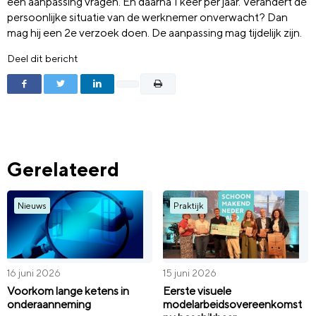
een aanpassing vragen. En daarna 1 keer per jaar. Verandert de
persoonlijke situatie van de werknemer onverwacht? Dan
mag hij een 2e verzoek doen. De aanpassing mag tijdelijk zijn.
Deel dit bericht
Gerelateerd
Nieuws
Praktijk
16 juni 2026
15 juni 2026
Voorkom lange ketens in
Eerste visuele
onderaanneming
modelarbeidsovereenkomst