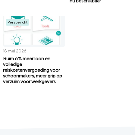
nu beschikbaar
Persbericht
18 mei 2026
Ruim 6% meer loon en
volledige
reiskostenvergoeding voor
schoonmakers; meer grip op
verzuim voor werkgevers