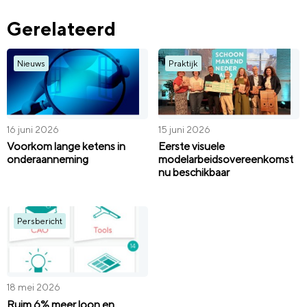
Gerelateerd
Nieuws
Praktijk
16 juni 2026
15 juni 2026
Voorkom lange ketens in
Eerste visuele
onderaanneming
modelarbeidsovereenkomst
nu beschikbaar
Persbericht
18 mei 2026
Ruim 6% meer loon en