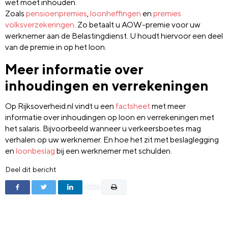
wet moet inhouden.
Zoals
pensioenpremies
,
loonheffingen
en
premies
volksverzekeringen
. Zo betaalt u AOW-premie voor uw
werknemer aan de Belastingdienst. U houdt hiervoor een deel
van de premie in op het loon.
Meer informatie over
inhoudingen en verrekeningen
Op Rijksoverheid.nl vindt u een
factsheet
met meer
informatie over inhoudingen op loon en verrekeningen met
het salaris. Bijvoorbeeld wanneer u verkeersboetes mag
verhalen op uw werknemer. En hoe het zit met beslaglegging
en
loonbeslag
bij een werknemer met schulden.
Deel dit bericht