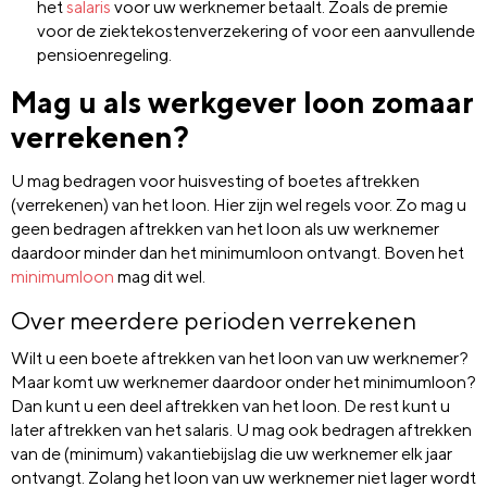
het
salaris
voor uw werknemer betaalt. Zoals de premie
voor de ziektekostenverzekering of voor een aanvullende
pensioenregeling.
Mag u als werkgever loon zomaar
verrekenen?
U mag bedragen voor huisvesting of boetes aftrekken
(verrekenen) van het loon. Hier zijn wel regels voor. Zo mag u
geen bedragen aftrekken van het loon als uw werknemer
daardoor minder dan het minimumloon ontvangt. Boven het
minimumloon
mag dit wel.
Over meerdere perioden verrekenen
Wilt u een boete aftrekken van het loon van uw werknemer?
Maar komt uw werknemer daardoor onder het minimumloon?
Dan kunt u een deel aftrekken van het loon. De rest kunt u
later aftrekken van het salaris. U mag ook bedragen aftrekken
van de (minimum) vakantiebijslag die uw werknemer elk jaar
ontvangt. Zolang het loon van uw werknemer niet lager wordt