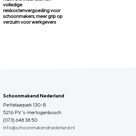
volledige
reiskostenvergoeding voor
schoonmakers; meer grip op
verzuim voor werkgevers
Schoonmakend Nederland
Pettelaarpark 130-B
5216 PV 's-Hertogenbosch
(073) 648 38 50
info@schoonmakendnederland.nl