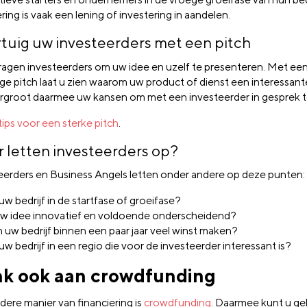
ring is vaak een lening of investering in aandelen.
tuig uw investeerders met een pitch
ragen investeerders om uw idee en uzelf te presenteren. Met ee
ige pitch laat u zien waarom uw product of dienst een interessant
vergroot daarmee uw kansen om met een investeerder in gesprek 
tips voor een sterke pitch
.
 letten investeerders op?
eerders en Business Angels letten onder andere op deze punten:
 uw bedrijf in de startfase of groeifase?
uw idee innovatief en voldoende onderscheidend?
 uw bedrijf binnen een paar jaar veel winst maken?
 uw bedrijf in een regio die voor de investeerder interessant is?
k ook aan crowdfunding
dere manier van financiering is
crowdfunding
. Daarmee kunt u ge