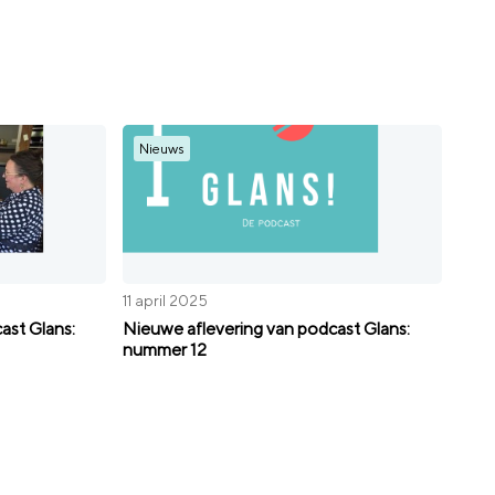
Nieuws
11 april 2025
ast Glans:
Nieuwe aflevering van podcast Glans:
nummer 12