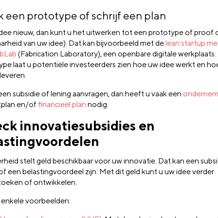
 een prototype of schrijf een plan
 idee nieuw, dan kunt u het uitwerken tot een prototype of proof
aarheid van uw idee). Dat kan bijvoorbeeld met de
lean startup m
bLab
(Fabrication Laboratory), een openbare digitale werkplaats
ype laat u potentiële investeerders zien hoe uw idee werkt en ho
leveren.
 een subsidie of lening aanvragen, dan heeft u vaak een
ondernem
tplan en/of
financieel plan
nodig.
ck innovatiesubsidies en
astingvoordelen
rheid stelt geld beschikbaar voor uw innovatie. Dat kan een subsi
of een belastingvoordeel zijn. Met dit geld kunt u uw idee verder
oeken of ontwikkelen.
jn enkele voorbeelden: