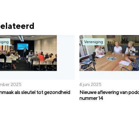
elateerd
iging
Vereniging
mber 2025
4 juni 2025
maak als sleutel tot gezondheid
Nieuwe aflevering van podc
nummer 14