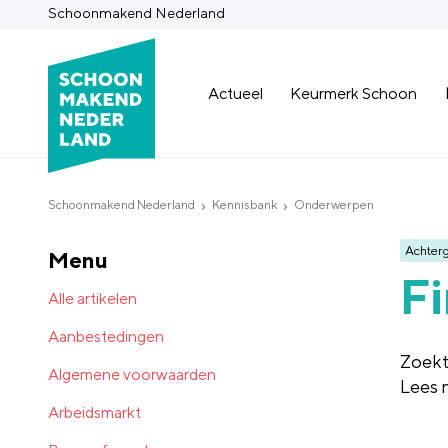
Schoonmakend Nederland
Actueel
Keurmerk Schoon
Schoonmakend Nederland
Kennisbank
Onderwerpen
Achter
Menu
Fi
Alle artikelen
Aanbestedingen
Zoekt
Algemene voorwaarden
Lees 
Arbeidsmarkt