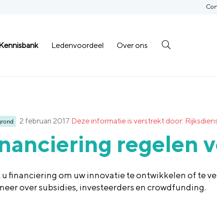
Con
Kennisbank
Ledenvoordeel
Over ons
2 februari 2017
Deze informatie is verstrekt door: Rijksd
grond
nanciering regelen 
 u financiering om uw innovatie te ontwikkelen of te 
meer over subsidies, investeerders en crowdfunding.