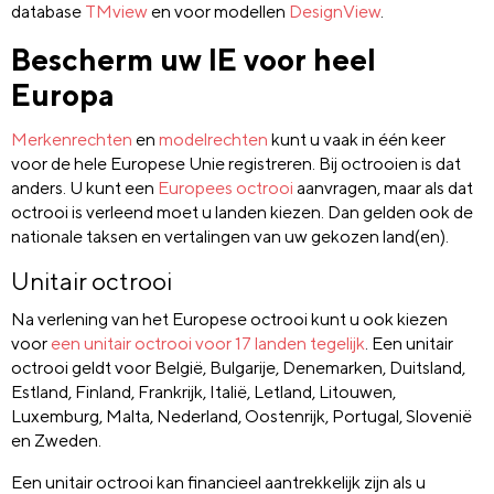
database
TMview
en voor modellen
DesignView
.
Bescherm uw IE voor heel
Europa
Merkenrechten
en
modelrechten
kunt u vaak in één keer
voor de hele Europese Unie registreren. Bij octrooien is dat
anders. U kunt een
Europees octrooi
aanvragen, maar als dat
octrooi is verleend moet u landen kiezen. Dan gelden ook de
nationale taksen en vertalingen van uw gekozen land(en).
Unitair octrooi
Na verlening van het Europese octrooi kunt u ook kiezen
voor
een unitair octrooi voor 17 landen tegelijk
. Een unitair
octrooi geldt voor België, Bulgarije, Denemarken, Duitsland,
Estland, Finland, Frankrijk, Italië, Letland, Litouwen,
Luxemburg, Malta, Nederland, Oostenrijk, Portugal, Slovenië
en Zweden.
Een unitair octrooi kan financieel aantrekkelijk zijn als u