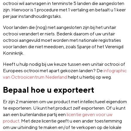
octrooi wil aanvragen in tenminste 5 landen die aangesloten
zijn. Hiervoor is 1 procedure met 1 vertaling en betaalt u 1 keer
per jaar instandhoudingstaks.
Voor landen die (nog) niet aangesloten zijn bij het unitair
octrooi verandert er niets. Bedenk daarom of uw unitair
octrooi aangevuld moet worden met nationale registraties
voor landen die niet meedoen, zoals Spanje of het Verenigd
Koninkrijk.
Heeft u hulp nodig bij uw keuze tussen een unitair octrooi of
Europees octrooi met apart gekozen landen? De
infographic
van Octrooicentrum Nederland
helpt u hierbij op weg.
Bepaal hoe u exporteert
Er zijn 2 manieren om uw product met intellectueel eigendom
te exporteren. U kunt het product zelf exporteren. Of u kunt
aan een buitenlandse partij een
licentie geven voor uw
product
. Met deze licentie geeft u een ander toestemming
om uw uitvinding te maken en/of te verkopen op de lokale