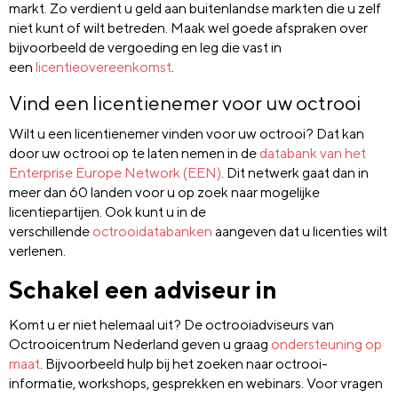
markt. Zo verdient u geld aan buitenlandse markten die u zelf
niet kunt of wilt betreden. Maak wel goede afspraken over
bijvoorbeeld de vergoeding en leg die vast in
een
licentieovereenkomst
.
Vind een licentienemer voor uw octrooi
Wilt u een licentienemer vinden voor uw octrooi? Dat kan
door uw octrooi op te laten nemen in de
databank van het
Enterprise Europe Network (EEN)
. Dit netwerk gaat dan in
meer dan 60 landen voor u op zoek naar mogelijke
licentiepartijen. Ook kunt u in de
verschillende
octrooidatabanken
aangeven dat u licenties wilt
verlenen.
Schakel een adviseur in
Komt u er niet helemaal uit? De octrooiadviseurs van
Octrooicentrum Nederland geven u graag
ondersteuning op
maat
. Bijvoorbeeld hulp bij het zoeken naar octrooi-
informatie, workshops, gesprekken en webinars. Voor vragen