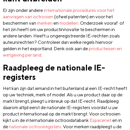
Er zijn onder andere
internationale procedures voor het
aanvragen van octrooien
(ofwel patenten) en voor het
beschermen van
merken
en
modellen
. Onderzoek vooraf of
het zin heeft om uw productinnovatie te beschermen in
andere landen. Heeft u ongeregistreerde IE-rechten zoals
auteursrechten? Controleer dan welke regels hiervoor
gelden in het exportland. Denk ook aan de
producteisen en
wetgeving per land
.
Raadpleeg de nationale IE-
registers
Het kan zijn dat iemand in het buitenland al een IE-recht heeft
op uw techniek, merk of model. Als u uw product daar op de
markt brengt, pleegt u inbreuk op dat IE-recht. Raadpleeg
daarom altijd eerst de nationale IE-registers voordat u uw
product internationaal op de markt brengt. Voor octrooien
kijkt u in de internationale octrooidatabank
Espacenet
en in
de
nationale octrooiregisters
. Voor merken raadpleegt u de