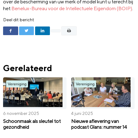
over de bescherming van uw merk of model kunt u terecht bij
het
Benelux-Bureau voor de Intellectuele Eigendom (BOIP)
.
Deel dit bericht
Gerelateerd
Vereniging
Vereniging
6 november 2025
4 juni 2025
Schoonmaak als sleutel tot
Nieuwe aflevering van
gezondheid
podcast Glans: nummer 14