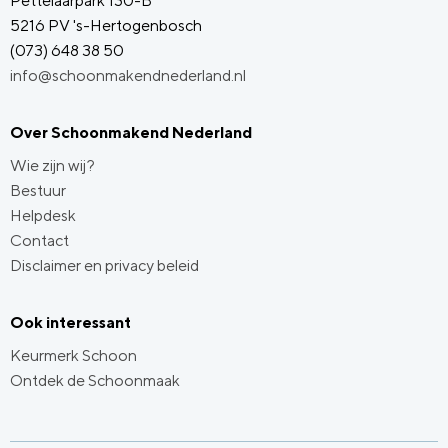
Pettelaarpark 130-B
5216 PV 's-Hertogenbosch
(073) 648 38 50
info@schoonmakendnederland.nl
Over Schoonmakend Nederland
Wie zijn wij?
Bestuur
Helpdesk
Contact
Disclaimer en privacy beleid
Ook interessant
Keurmerk Schoon
Ontdek de Schoonmaak