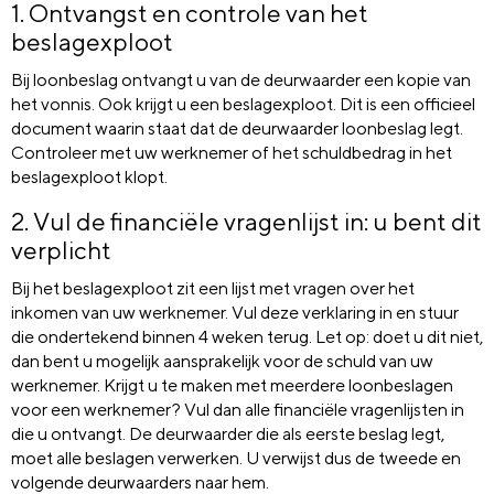
1. Ontvangst en controle van het
beslagexploot
Bij loonbeslag ontvangt u van de deurwaarder een kopie van
het vonnis. Ook krijgt u een beslagexploot. Dit is een officieel
document waarin staat dat de deurwaarder loonbeslag legt.
Controleer met uw werknemer of het schuldbedrag in het
beslagexploot klopt.
2. Vul de financiële vragenlijst in: u bent dit
verplicht
Bij het beslagexploot zit een lijst met vragen over het
inkomen van uw werknemer. Vul deze verklaring in en stuur
die ondertekend binnen 4 weken terug. Let op: doet u dit niet,
dan bent u mogelijk aansprakelijk voor de schuld van uw
werknemer. Krijgt u te maken met meerdere loonbeslagen
voor een werknemer? Vul dan alle financiële vragenlijsten in
die u ontvangt. De deurwaarder die als eerste beslag legt,
moet alle beslagen verwerken. U verwijst dus de tweede en
volgende deurwaarders naar hem.