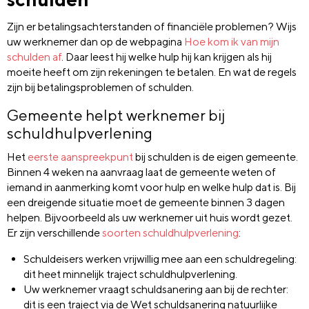
Zijn er betalingsachterstanden of financiële problemen? Wijs
uw werknemer dan op de webpagina
Hoe kom ik van mijn
schulden af
. Daar leest hij welke hulp hij kan krijgen als hij
moeite heeft om zijn rekeningen te betalen. En wat de regels
zijn bij betalingsproblemen of schulden.
Gemeente helpt werknemer bij
schuldhulpverlening
Het
eerste aanspreekpunt
bij schulden is de eigen gemeente.
Binnen 4 weken na aanvraag laat de gemeente weten of
iemand in aanmerking komt voor hulp en welke hulp dat is. Bij
een dreigende situatie moet de gemeente binnen 3 dagen
helpen. Bijvoorbeeld als uw werknemer uit huis wordt gezet.
Er zijn verschillende
soorten schuldhulpverlening
:
Schuldeisers werken vrijwillig mee aan een schuldregeling:
dit heet minnelijk traject schuldhulpverlening.
Uw werknemer vraagt schuldsanering aan bij de rechter:
dit is een traject via de Wet schuldsanering natuurlijke