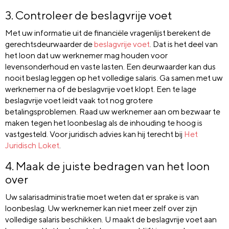
3. Controleer de beslagvrije voet
Met uw informatie uit de financiële vragenlijst berekent de
gerechtsdeurwaarder de
beslagvrije voet
. Dat is het deel van
het loon dat uw werknemer mag houden voor
levensonderhoud en vaste lasten. Een deurwaarder kan dus
nooit beslag leggen op het volledige salaris. Ga samen met uw
werknemer na of de beslagvrije voet klopt. Een te lage
beslagvrije voet leidt vaak tot nog grotere
betalingsproblemen. Raad uw werknemer aan om bezwaar te
maken tegen het loonbeslag als de inhouding te hoog is
vastgesteld. Voor juridisch advies kan hij terecht bij
Het
Juridisch Loket
.
4. Maak de juiste bedragen van het loon
over
Uw salarisadministratie moet weten dat er sprake is van
loonbeslag. Uw werknemer kan niet meer zelf over zijn
volledige salaris beschikken. U maakt de beslagvrije voet aan