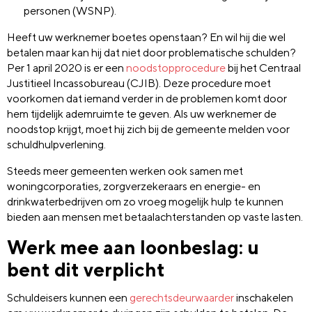
personen (WSNP).
Heeft uw werknemer boetes openstaan? En wil hij die wel
betalen maar kan hij dat niet door problematische schulden?
Per 1 april 2020 is er een
noodstopprocedure
bij het Centraal
Justitieel Incassobureau (CJIB). Deze procedure moet
voorkomen dat iemand verder in de problemen komt door
hem tijdelijk ademruimte te geven. Als uw werknemer de
noodstop krijgt, moet hij zich bij de gemeente melden voor
schuldhulpverlening.
Steeds meer gemeenten werken ook samen met
woningcorporaties, zorgverzekeraars en energie- en
drinkwaterbedrijven om zo vroeg mogelijk hulp te kunnen
bieden aan mensen met betaalachterstanden op vaste lasten.
Werk mee aan loonbeslag: u
bent dit verplicht
Schuldeisers kunnen een
gerechtsdeurwaarder
inschakelen