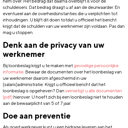
hem over. Het bedrag dat daarna overblijft is voor de
schuldeisers. Dat bedrag draagt u af aan de deurwaarder. En
eventueel aan de overheidsinstanties die u verplichten tot
inhoudingen. U blijft dit doen totdat u officieel het bericht
krijgt dat de schulden van uw werknemer zijn voldaan. Pas dan
mag u stoppen.
Denk aan de privacy van uw
werknemer
Bij loonbeslag krijgt u te maken met
gevoelige persoonlijke
informatie
. Bewaar de documenten over het loonbeslag van
uw werknemer daarom afgeschermd in uw
(salaris)administratie. Krijgt u officieel bericht dat het
loonbeslag is opgeheven? Dan
vernietigt u alle documenten
(pdf)
hierover. U hoeft zich bij een loonbeslag niet te houden
aan de bewaarplicht van 5 of 7 jaar.
Doe aan preventie
Als goed werkgever kunt u een bijdrage leveren aan het