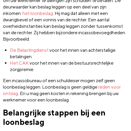
om uw werknemer te dwingen zijn schulden te betalen. De
deurwaarder kan beslag leggen op een deel van zijn
inkomen:
het loonbeslag
. Hij mag dat alleen met een
dwangbevel of een vonnis van de rechter. Een aantal
overheidsinstanties kan beslag leggen zonder tussenkomst
van de rechter. Zij hebben bijzondere incassobevoegdheden.
Bijvoorbeeld:
De Belastingdienst
voor het innen van achterstallige
betalingen.
Het CAK
voor het innen van de bestuursrechtelijke
zorgpremie.
Een incassobureau of een schuldeiser mogen zelf geen
loonbeslag leggen. Loonbeslag is geen geldige
reden voor
ontslag
. En u mag geen kosten in rekening brengen bij uw
werknemer voor een loonbeslag.
Belangrijke stappen bij een
loonbeslag