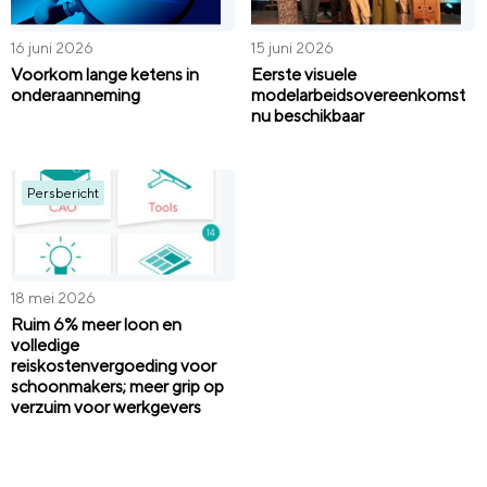
16 juni 2026
15 juni 2026
Voorkom lange ketens in
Eerste visuele
onderaanneming
modelarbeidsovereenkomst
nu beschikbaar
Persbericht
18 mei 2026
Ruim 6% meer loon en
volledige
reiskostenvergoeding voor
schoonmakers; meer grip op
verzuim voor werkgevers