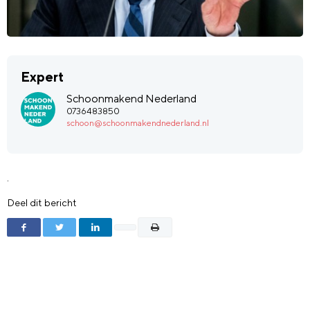
Expert
Schoonmakend Nederland
0736483850
schoon@schoonmakendnederland.nl
.
Deel dit bericht