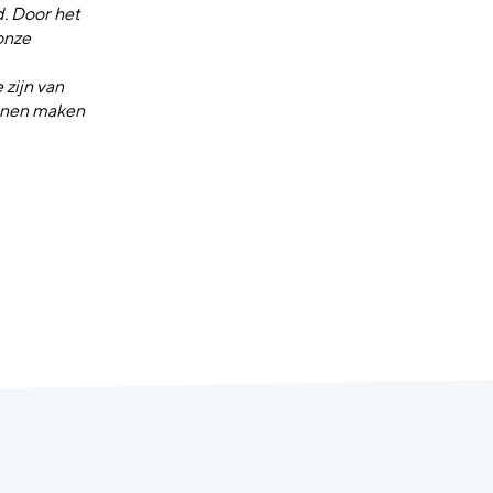
. Door het
onze
zijn van
unnen maken