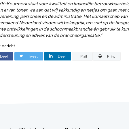
B-Keurmerk staat voor kwaliteit en financiële betrouwbaarheid
n ervan tonen we aan dat wij vakkundig en netjes om gaan met 
verlening, personeel en de administratie. Het lidmaatschap van
makend Nederland vinden wij belangrijk, om snel op de hoogte 
nte ontwikkelingen in de schoonmaakbranche én gebruik te k
dersteuning en advies van de brancheorganisatie.”
t bericht
Deel
Tweet
Deel
Mail
Print