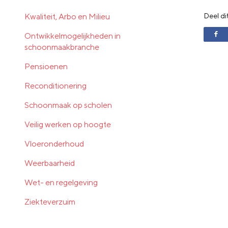
Deel di
Kwaliteit, Arbo en Milieu
Ontwikkelmogelijkheden in
schoonmaakbranche
Pensioenen
Reconditionering
Schoonmaak op scholen
Veilig werken op hoogte
Vloeronderhoud
Weerbaarheid
Wet- en regelgeving
Ziekteverzuim