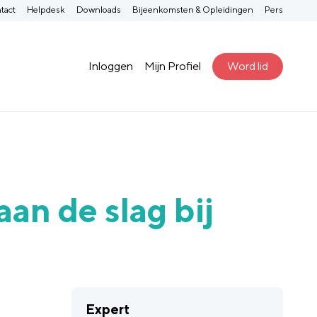
tact
Helpdesk
Downloads
Bijeenkomsten & Opleidingen
Pers
Inloggen
Mijn Profiel
Word lid
an de slag bij
Expert