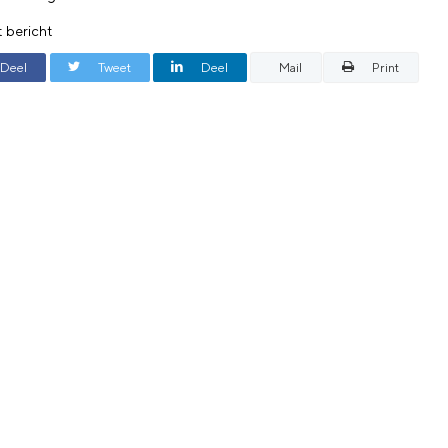
t bericht
Deel
Tweet
Deel
Mail
Print