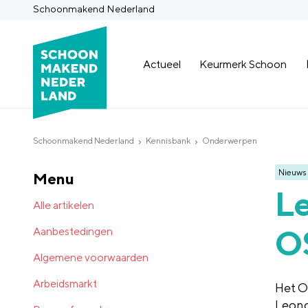
Schoonmakend Nederland
Actueel
Keurmerk Schoon
Schoonmakend Nederland
Kennisbank
Onderwerpen
Nieuws
Menu
Le
Alle artikelen
O
Aanbestedingen
Algemene voorwaarden
Arbeidsmarkt
Het 
Leon