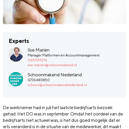
Experts
Ilse Mariën
Manager Platformen en Accountmanagement
0651149216
ilse.marien@schoonmakend.nl
Schoonmakend Nederland
0736483850
schoon@schoonmakendnederland.nl
De werknemer had in juli het laatste bedrijfsarts bezoek
gehad. Het DO was in september. Omdat het oordeel van de
bedrijfsarts niet actueel was, is het dus goed mogelijk dat er
iets veranderd is in de situatie van de medewerker, dit maakt