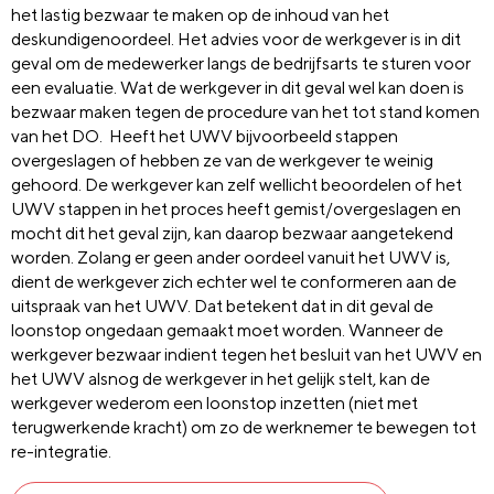
het lastig bezwaar te maken op de inhoud van het
deskundigenoordeel. Het advies voor de werkgever is in dit
geval om de medewerker langs de bedrijfsarts te sturen voor
een evaluatie. Wat de werkgever in dit geval wel kan doen is
bezwaar maken tegen de procedure van het tot stand komen
van het DO. Heeft het UWV bijvoorbeeld stappen
overgeslagen of hebben ze van de werkgever te weinig
gehoord. De werkgever kan zelf wellicht beoordelen of het
UWV stappen in het proces heeft gemist/overgeslagen en
mocht dit het geval zijn, kan daarop bezwaar aangetekend
worden. Zolang er geen ander oordeel vanuit het UWV is,
dient de werkgever zich echter wel te conformeren aan de
uitspraak van het UWV. Dat betekent dat in dit geval de
loonstop ongedaan gemaakt moet worden. Wanneer de
werkgever bezwaar indient tegen het besluit van het UWV en
het UWV alsnog de werkgever in het gelijk stelt, kan de
werkgever wederom een loonstop inzetten (niet met
terugwerkende kracht) om zo de werknemer te bewegen tot
re-integratie.