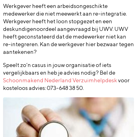
Werkgever heeft een arbeidsongeschikte
medewerker die niet meewerkt aan re-integratie.
Werkgever heeft het loon stopgezet en een
deskundigenoordeel aangevraagd bij UWV. UWV
heeft geconstateerd dat de medewerker niet kan
re-integreren. Kan de werkgever hier bezwaar tegen
aantekenen?
Speelt zo’n casus in jouw organisatie of iets
vergelijkbaars en heb je advies nodig? Bel de
Schoonmakend Nederland Verzuimhelpdesk
voor
kosteloos advies: 073-648 38 50.