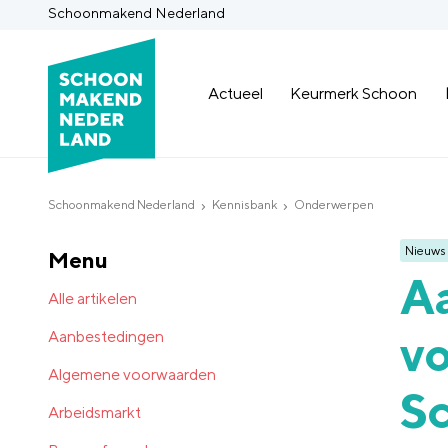
Schoonmakend Nederland
Actueel
Keurmerk Schoon
Schoonmakend Nederland
Kennisbank
Onderwerpen
Nieuws
Menu
Aa
Alle artikelen
vo
Aanbestedingen
Algemene voorwaarden
S
Arbeidsmarkt