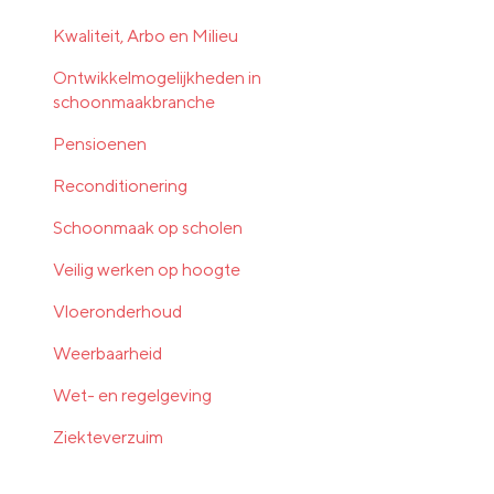
Kwaliteit, Arbo en Milieu
Ontwikkelmogelijkheden in
schoonmaakbranche
Pensioenen
Reconditionering
Schoonmaak op scholen
Veilig werken op hoogte
Vloeronderhoud
Weerbaarheid
Wet- en regelgeving
Ziekteverzuim