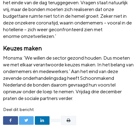
het einde van de dag teruggegeven. Vragen staat natuurlijk
vrij, maar de bonden moeten zich realiseren dat onze
budgettaire ruimte niet tot in de hemel groeit. Zeker niet in
deze onzekere coronatijd, waarin ondernemers – vooral in de
hotellerie – zich weer geconfronteerd zien met
enorme omzetverliezen.’
Keuzes maken
Monsma
: ‘We willen de sector gezond houden. Dus moeten
we met elkaar verantwoorde keuzes maken. In het belang van
ondernemers én medewerkers.’ Aan het eind van deze
zevende onderhandelingsdag heeft Schoonmakend
Nederland de bonden daarom gevraagd hun voorstel
opnieuw onder de loep te nemen. Vrijdag drie december
praten de sociale partners verder.
Deel dit bericht