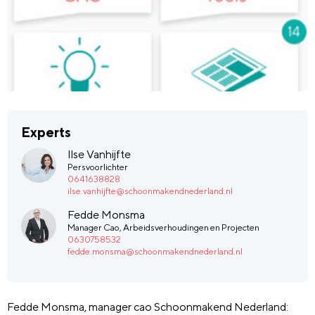
Experts
Ilse Vanhijfte
Persvoorlichter
0641638828
ilse.vanhijfte@schoonmakendnederland.nl
Fedde Monsma
Manager Cao, Arbeidsverhoudingen en Projecten
0630758532
fedde.monsma@schoonmakendnederland.nl
Fedde Monsma, manager cao Schoonmakend Nederland: