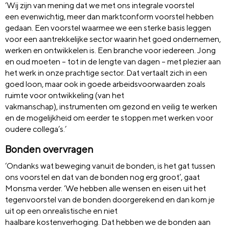
‘Wij zijn van mening dat we met ons integrale voorstel
een evenwichtig, meer dan marktconform voorstel hebben
gedaan. Een voorstel waarmee we een sterke basis leggen
voor een aantrekkelijke sector waarin het goed ondernemen,
werken en ontwikkelen is. Een branche voor iedereen. Jong
en oud moeten – tot in de lengte van dagen – met plezier aan
het werk in onze prachtige sector. Dat vertaalt zich in een
goed loon, maar ook in goede arbeidsvoorwaarden zoals
ruimte voor ontwikkeling (van het
vakmanschap), instrumenten om gezond en veilig te werken
en de mogelijkheid om eerder te stoppen met werken voor
oudere collega’s.’
Bonden overvragen
‘Ondanks wat beweging vanuit de bonden, is het gat tussen
ons voorstel en dat van de bonden nog erg groot’, gaat
Monsma verder. ‘We hebben alle wensen en eisen uit het
tegenvoorstel van de bonden doorgerekend en dan kom je
uit op een onrealistische en niet
haalbare kostenverhoging. Dat hebben we de bonden aan