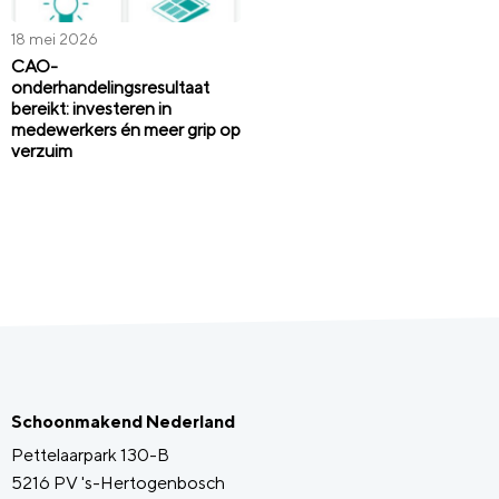
18 mei 2026
CAO-
onderhandelingsresultaat
bereikt: investeren in
medewerkers én meer grip op
verzuim
Schoonmakend Nederland
Pettelaarpark 130-B
5216 PV 's-Hertogenbosch