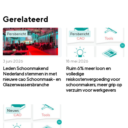
Gerelateerd
Persbericht
Persbericht
3 juni 2026
18 mei 2026
Leden Schoonmakend
Ruim 6% meer loon en
Nederland stemmen in met
volledige
nieuwe cao Schoonmaak- en
reiskostenvergoeding voor
Glazenwassersbranche
schoonmakers; meer grip op
verzuim voor werkgevers
Nieuws