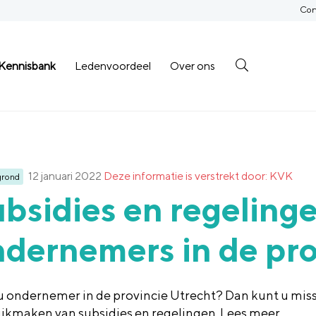
Con
Kennisbank
Ledenvoordeel
Over ons
12 januari 2022
Deze informatie is verstrekt door: KVK
grond
bsidies en regeling
dernemers in de pro
u ondernemer in de provincie Utrecht? Dan kunt u mis
ikmaken van subsidies en regelingen. Lees meer.