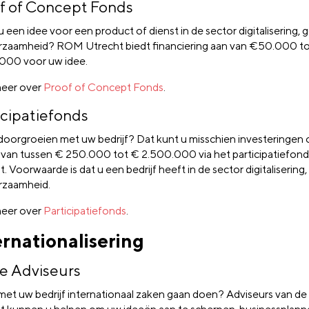
f of Concept Fonds
u een idee voor een product of dienst in de sector digitalisering,
rzaamheid? ROM Utrecht biedt financiering aan van €50.000 t
00 voor uw idee.
eer over
Proof of Concept Fonds
.
icipatiefonds
 doorgroeien met uw bedrijf? Dat kunt u misschien investeringen 
n van tussen € 250.000 tot € 2.500.000 via het participatiefo
. Voorwaarde is dat u een bedrijf heeft in de sector digitaliserin
rzaamheid.
eer over
Participatiefonds
.
ernationalisering
e Adviseurs
 met uw bedrijf internationaal zaken gaan doen? Adviseurs van 