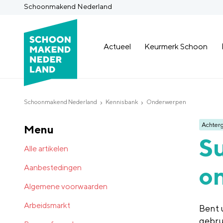
Schoonmakend Nederland
Actueel
Keurmerk Schoon
Schoonmakend Nederland
Kennisbank
Onderwerpen
Achter
Menu
Su
Alle artikelen
on
Aanbestedingen
Algemene voorwaarden
Arbeidsmarkt
Bent 
gebru