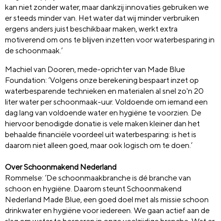
kan niet zonder water, maar dankzij innovaties gebruiken we
er steeds minder van. Het water dat wij minder verbruiken
ergens anders juist beschikbaar maken, werkt extra
motiverend om ons te blijven inzetten voor waterbesparing in
de schoonmaak.’
Machiel van Dooren, mede-oprichter van Made Blue
Foundation: ‘Volgens onze berekening bespaart inzet op
waterbesparende technieken en materialen al snel zo'n 20
liter water per schoonmaak-uur. Voldoende om iemand een
dag lang van voldoende water en hygiëne te voorzien. De
hiervoor benodigde donatie is vele maken kleiner dan het
behaalde financiële voordeel uit waterbesparing: is het is
daarom niet alleen goed, maar ook logisch om te doen.’
Over Schoonmakend Nederland
Rommelse: ‘De schoonmaakbranche is dé branche van
schoon en hygiëne. Daarom steunt Schoonmakend
Nederland Made Blue, een goed doel met als missie schoon
drinkwater en hygiëne voor iedereen. We gaan actief aan de