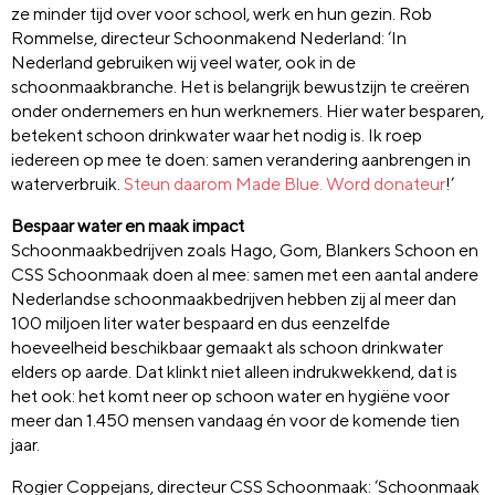
ze minder tijd over voor school, werk en hun gezin. Rob
Rommelse, directeur Schoonmakend Nederland: ‘In
Nederland gebruiken wij veel water, ook in de
schoonmaakbranche. Het is belangrijk bewustzijn te creëren
onder ondernemers en hun werknemers. Hier water besparen,
betekent schoon drinkwater waar het nodig is. Ik roep
iedereen op mee te doen: samen verandering aanbrengen in
waterverbruik.
Steun daarom Made Blue. Word donateur
!’
Bespaar water en maak impact
Schoonmaakbedrijven zoals Hago, Gom, Blankers Schoon en
CSS Schoonmaak doen al mee: samen met een aantal andere
Nederlandse schoonmaakbedrijven hebben zij al meer dan
100 miljoen liter water bespaard en dus eenzelfde
hoeveelheid beschikbaar gemaakt als schoon drinkwater
elders op aarde. Dat klinkt niet alleen indrukwekkend, dat is
het ook: het komt neer op schoon water en hygiëne voor
meer dan 1.450 mensen vandaag én voor de komende tien
jaar.
Rogier Coppejans, directeur CSS Schoonmaak: ‘Schoonmaak