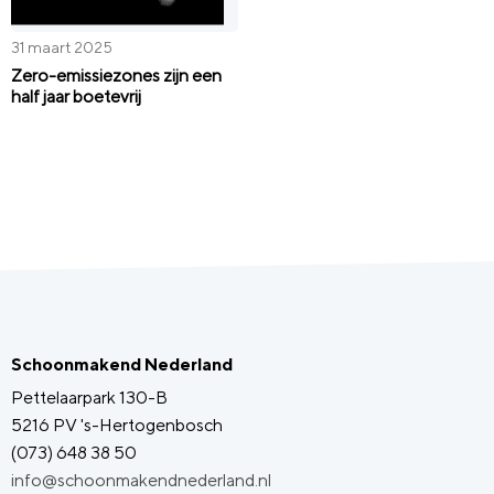
31 maart 2025
Zero-emissiezones zijn een
half jaar boetevrij
Schoonmakend Nederland
Pettelaarpark 130-B
5216 PV 's-Hertogenbosch
(073) 648 38 50
info@schoonmakendnederland.nl