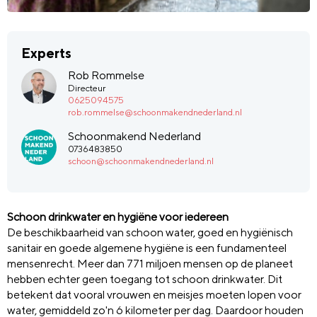
Experts
Rob Rommelse
Directeur
0625094575
rob.rommelse@schoonmakendnederland.nl
Schoonmakend Nederland
0736483850
schoon@schoonmakendnederland.nl
Schoon drinkwater en hygiëne voor iedereen
De beschikbaarheid van schoon water, goed en hygiënisch
sanitair en goede algemene hygiëne is een fundamenteel
mensenrecht. Meer dan 771 miljoen mensen op de planeet
hebben echter geen toegang tot schoon drinkwater. Dit
betekent dat vooral vrouwen en meisjes moeten lopen voor
water, gemiddeld zo'n 6 kilometer per dag. Daardoor houden