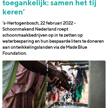
toegankelijk: samen het tij
keren’
‘s-Hertogenbosch, 22 februari 2022 -
Schoonmakend Nederland roept
schoonmaakbedrijven op in te zetten op
waterbesparing en hun bespaarde liters te doneren
aan ontwikkelingslanden via de Made Blue
Foundation.