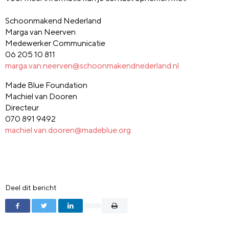
Schoonmakend Nederland
Marga van Neerven
Medewerker Communicatie
06 205 10 811
marga.van.neerven@schoonmakendnederland.nl
Made Blue Foundation
Machiel van Dooren
Directeur
070 891 9492
machiel.van.dooren@madeblue.org
Deel dit bericht