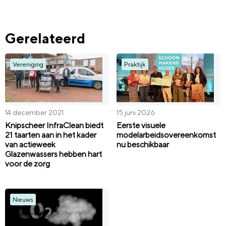
Gerelateerd
Vereniging
Praktijk
14 december 2021
15 juni 2026
Knipscheer InfraClean biedt
Eerste visuele
21 taarten aan in het kader
modelarbeidsovereenkomst
van actieweek
nu beschikbaar
Glazenwassers hebben hart
voor de zorg
Nieuws