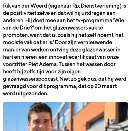
Rik van der Woerd (eigenaar Rix Dienstverlening) is
de positiviteit zelve en dat wil hij uitdragen aan
anderen. Hij doet mee aan het tv-programma 'Wie
van de Drie?' om het glazenwassers vak te
promoten, want dat is, zoals hij het zelf noemt 'het
mooiste vak dat er is.' Door zijn vernieuwende
manier van werken ontving deze glazenwasser in
hart en nieren een innovatiecertificaat van onze
voorzitter Piet Adema. Tussen het wassen door
heeft hij zelfs tijd voor zijn eigen
glazenwasserspodcast. Niet zo gek dus, dat hij werd
gevraagd voor dit programma, dat op 20 maart
werd uitgezonden.