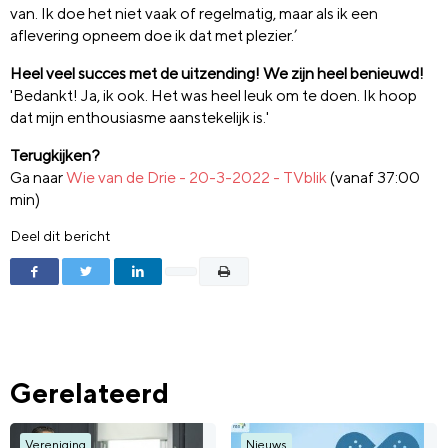
van. Ik doe het niet vaak of regelmatig, maar als ik een
aflevering opneem doe ik dat met plezier.’
Heel veel succes met de uitzending! We zijn heel benieuwd!
'Bedankt! Ja, ik ook. Het was heel leuk om te doen. Ik hoop
dat mijn enthousiasme aanstekelijk is.'
Terugkijken?
Ga naar
Wie van de Drie - 20-3-2022 - TVblik
(vanaf 37:00
min)
Deel dit bericht
Gerelateerd
Vereniging
Nieuws