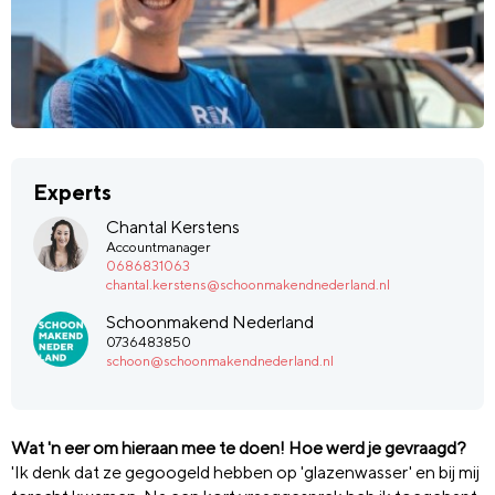
Experts
Chantal Kerstens
Accountmanager
0686831063
chantal.kerstens@schoonmakendnederland.nl
Schoonmakend Nederland
0736483850
schoon@schoonmakendnederland.nl
Wat 'n eer om hieraan mee te doen! Hoe werd je gevraagd?
'Ik denk dat ze gegoogeld hebben op 'glazenwasser' en bij mij