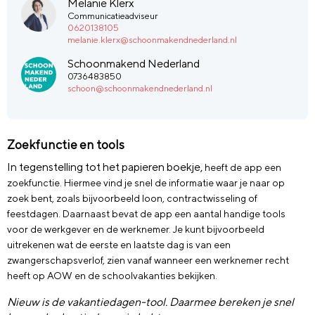
Melanie Klerx
Communicatieadviseur
0620138105
melanie.klerx@schoonmakendnederland.nl
Schoonmakend Nederland
0736483850
schoon@schoonmakendnederland.nl
Zoekfunctie en tools
In tegenstelling tot het papieren boekje,
heeft
de
app
een
zoekfunctie
.
Hiermee vind je
snel
de informatie waar je naar op
zoek bent, zoals bijvoorbeeld loon, contractwisseling of
feestdagen. Daarnaast bevat de app een aantal
handige
tools
voor
de
werkgever
en
de
werknemer. Je kunt bijvoorbeeld
uitrekenen wat de eerste en laatste dag is van een
zwangerschapsverlof, zien vanaf wanneer een werknemer recht
heeft op AOW en de schoolvakanties bekijken.
Nieuw is de vakantiedagen
-
tool. Daarmee bereken je snel