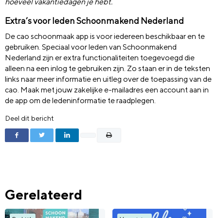
hoeveel vakantiedagen je hebt.
Extra’s voor
leden
Schoonmakend Nederland
De cao schoonmaak app is voor iedereen beschikbaar en te
gebruiken. Speciaal voor leden van Schoonmakend
Nederland zijn er extra functionaliteiten toegevoegd die
alleen na een inlog te gebruiken zijn.
Zo staan er i
n de teksten
links naar meer informatie en uitleg over de toepassing van de
cao. Maak met jouw zakelijke e-mailadres een account
aan
in
de app
om de l
edeninformatie
te
raadplegen.
Deel dit bericht
Gerelateerd