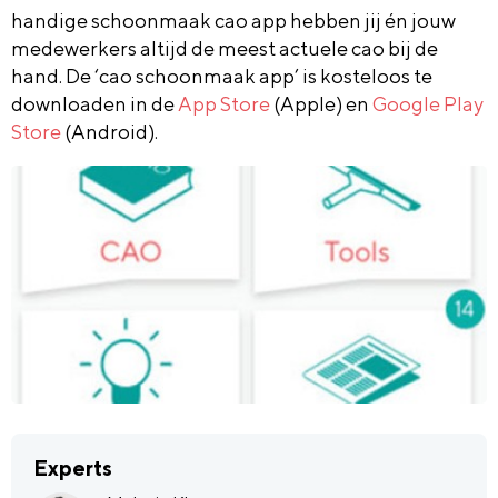
handige schoonmaak cao app hebben jij én jouw
medewerkers altijd de meest actuele cao bij de
hand.
De ‘cao schoonmaak app’ is kosteloos te
downloaden
in de
App Store
(Apple) en
Google Play
Store
(Android).
Experts