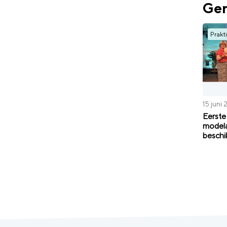
Ger
Prakti
15 juni
Eerste
model
beschi