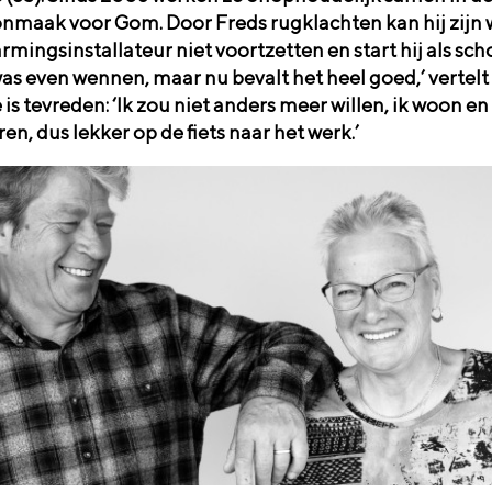
nmaak voor Gom. Door Freds rugklachten kan hij zijn 
rmingsinstallateur niet voortzetten en start hij als s
was even wennen, maar nu bevalt het heel goed,’ vertelt 
is tevreden: ‘Ik zou niet anders meer willen, ik woon en
en, dus lekker op de fiets naar het werk.’