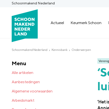
Schoonmakend Nederland
Actueel
Keurmerk Schoon
Schoonmakend Nederland
Kennisbank
Onderwerpen
Verenig
Menu
‘
Alle artikelen
lu
Aanbestedingen
Algemene voorwaarden
Arbeidsmarkt
‘Het 
Annie