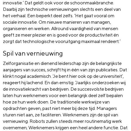
innovatie.’ Dat geldt ook voor de schoonmaakbranche.
Daarbij zijn technische vernieuwingen slechts een deel van
het verhaal. Een beperkt deel zelfs. ‘Het gaat vooral om
sociale innovatie. Om nieuwe manieren van managen,
organiseren en werken. Allround vaardigheid van mensen
geeft ze meer plezier en is goed voor de productiviteit én
zorgt dat technologische vooruitgang maximaal rendeert.’
Spil van vernieuwing
Zelforganisatie en dienend leiderschap zijn de belangrijkste
aanjagers van succes, schrijft hij in één van zijn publicaties. Dat
klinkt nogal academisch. ‘Je bent hier ook op de universiteit’,
reageert hij lachend. En dan ernstig: ‘Jaarlijks onderzoeken wij
de innovatiekracht van bedrijven. De succesvolste bedrijven
laten hun werknemers voor een belangrijk deel zelf bepalen
hoe ze hun werk doen. De traditionele werkwijze van
opdrachten geven, past niet meer bij deze tijd. Managers
sturen niet aan, ze faciliteren. Werknemers zijn de spil van
vernieuwing. Robots zullen steeds meer routinematig werk
overnemen; Werknemers krijgen een heel andere functie. Dat