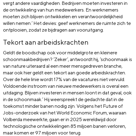
vergt andere vaardigheden. Bedrijven moeten investeren in
de ontwikkeling van hun medewerkers. En werknemers
moeten zich blijven ontwikkelen en verantwoordelijkheid
willen nemen.’ Het devies: geef werknemers de ruimte zich te
ontplooien, zodat ze bijdragen aan vooruitgang.
Tekort aan arbeidskrachten
Geldt de boodschap ook voor middelgrote en kleinere
schoonmaakbedrijven? ‘Zeker’, antwoordt hij, ‘schoonmaak is
van nature uiteraard al een meer mensgedreven branche,
maar ook hier geldt een tekort aan goede arbeidskrachten.
Over de hele linie wordt 17% van de vacatures niet vervuld.
Voldoende instroom van nieuwe medewerkers is overal een
uitdaging. Blijven investeren in mensen loont in dat geval, ook
in de schoonmaak.’ Hij weerspreekt de gedachte dat in de
toekomst minder banen nodig zijn. Volgens het Future of
Jobs-onderzoek van het World Economic Forum, waaraan
Volberda meewerkte, gaan er in 2025 wereldwijd door
technologische ontwikkelingen 85 miljoen banen verloren,
maar komen er 97 miljoen voor terug.