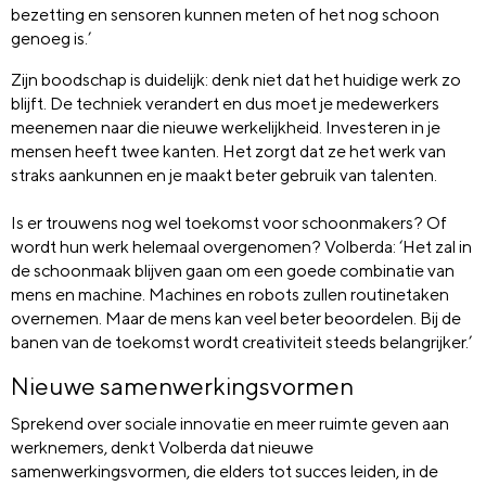
bezetting en sensoren kunnen meten of het nog schoon
genoeg is.’
Zijn boodschap is duidelijk: denk niet dat het huidige werk zo
blijft. De techniek verandert en dus moet je medewerkers
meenemen naar die nieuwe werkelijkheid. Investeren in je
mensen heeft twee kanten. Het zorgt dat ze het werk van
straks aankunnen en je maakt beter gebruik van talenten.
Is er trouwens nog wel toekomst voor schoonmakers? Of
wordt hun werk helemaal overgenomen? Volberda: ‘Het zal in
de schoonmaak blijven gaan om een goede combinatie van
mens en machine. Machines en robots zullen routinetaken
overnemen. Maar de mens kan veel beter beoordelen. Bij de
banen van de toekomst wordt creativiteit steeds belangrijker.’
Nieuwe samenwerkingsvormen
Sprekend over sociale innovatie en meer ruimte geven aan
werknemers, denkt Volberda dat nieuwe
samenwerkingsvormen, die elders tot succes leiden, in de