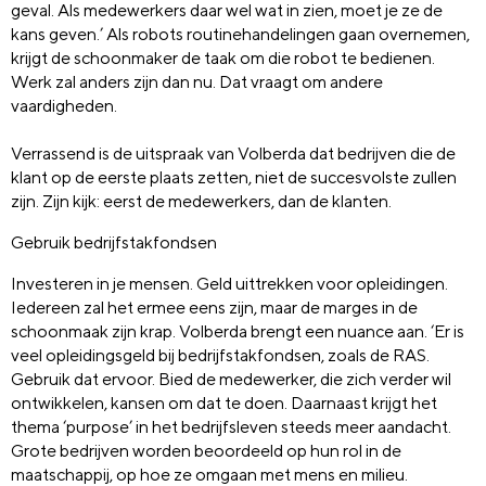
geval. Als medewerkers daar wel wat in zien, moet je ze de
kans geven.’ Als robots routinehandelingen gaan overnemen,
krijgt de schoonmaker de taak om die robot te bedienen.
Werk zal anders zijn dan nu. Dat vraagt om andere
vaardigheden.
Verrassend is de uitspraak van Volberda dat bedrijven die de
klant op de eerste plaats zetten, niet de succesvolste zullen
zijn. Zijn kijk: eerst de medewerkers, dan de klanten.
Gebruik bedrijfstakfondsen
Investeren in je mensen. Geld uittrekken voor opleidingen.
Iedereen zal het ermee eens zijn, maar de marges in de
schoonmaak zijn krap. Volberda brengt een nuance aan. ‘Er is
veel opleidingsgeld bij bedrijfstakfondsen, zoals de RAS.
Gebruik dat ervoor. Bied de medewerker, die zich verder wil
ontwikkelen, kansen om dat te doen. Daarnaast krijgt het
thema ‘purpose’ in het bedrijfsleven steeds meer aandacht.
Grote bedrijven worden beoordeeld op hun rol in de
maatschappij, op hoe ze omgaan met mens en milieu.