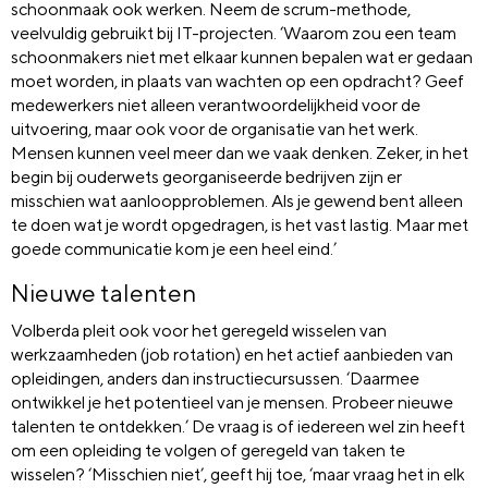
schoonmaak ook werken. Neem de scrum-methode,
veelvuldig gebruikt bij IT-projecten. ‘Waarom zou een team
schoonmakers niet met elkaar kunnen bepalen wat er gedaan
moet worden, in plaats van wachten op een opdracht? Geef
medewerkers niet alleen verantwoordelijkheid voor de
uitvoering, maar ook voor de organisatie van het werk.
Mensen kunnen veel meer dan we vaak denken. Zeker, in het
begin bij ouderwets georganiseerde bedrijven zijn er
misschien wat aanloopproblemen. Als je gewend bent alleen
te doen wat je wordt opgedragen, is het vast lastig. Maar met
goede communicatie kom je een heel eind.’
Nieuwe talenten
Volberda pleit ook voor het geregeld wisselen van
werkzaamheden (job rotation) en het actief aanbieden van
opleidingen, anders dan instructiecursussen. ‘Daarmee
ontwikkel je het potentieel van je mensen. Probeer nieuwe
talenten te ontdekken.’ De vraag is of iedereen wel zin heeft
om een opleiding te volgen of geregeld van taken te
wisselen? ‘Misschien niet’, geeft hij toe, ‘maar vraag het in elk