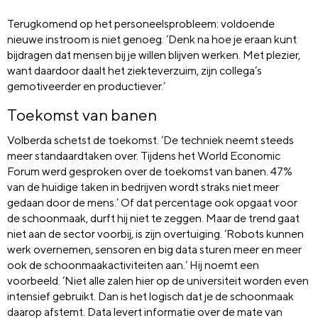
Terugkomend op het personeelsprobleem: voldoende
nieuwe instroom is niet genoeg. ‘Denk na hoe je eraan kunt
bijdragen dat mensen bij je willen blijven werken. Met plezier,
want daardoor daalt het ziekteverzuim, zijn collega’s
gemotiveerder en productiever.’
Toekomst van banen
Volberda schetst de toekomst. ‘De techniek neemt steeds
meer standaardtaken over. Tijdens het World Economic
Forum werd gesproken over de toekomst van banen. 47%
van de huidige taken in bedrijven wordt straks niet meer
gedaan door de mens.’ Of dat percentage ook opgaat voor
de schoonmaak, durft hij niet te zeggen. Maar de trend gaat
niet aan de sector voorbij, is zijn overtuiging. ‘Robots kunnen
werk overnemen, sensoren en big data sturen meer en meer
ook de schoonmaakactiviteiten aan.’ Hij noemt een
voorbeeld. ‘Niet alle zalen hier op de universiteit worden even
intensief gebruikt. Dan is het logisch dat je de schoonmaak
daarop afstemt. Data levert informatie over de mate van