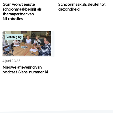
Gom wordt eerste
Schoonmaak als sleutel tot
schoonmaakbedrijf als
gezondheid
themapartner van
NLrobotics
Vereniging
4 juni 2025
Nieuwe aflevering van
podcast Glans: nummer 14