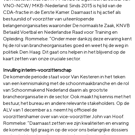
VNO-NCW/ MKB-Nederland. Sinds 2015 is hij lid van de
CDA-fractie in de Eerste Kamer. Daarnaast is hij actief als
bestuurslid of voorzitter van uiteenlopende
belangenorganisaties waaronder De normaalste Zaak, KNVB
Betaald Voetbal en Nederlandse Raad voor Training en
Opleiding. Rommelse: “Onder meer dankzij deze ervaring kent
hij de rol van brancheorganisaties goed en weet hij de weg in
politiek Den Haag. Dit gaat ons helpen in het blijvend op de
kaart zetten van onze cruciale sector.
Invulling interim-voorzitterschap
De komende periode staat voor Van Kesteren in het teken
van een kennismaking met de schoonmaakbranche en de rol
van Schoonmakend Nederland daarin als grootste
brancheorganisatie in de sector. Ook maakt hij kennis met het
bestuur, het bureau en andere relevante stakeholders. Op de
ALV van 1 december a.s. neemt hij officieel de
voorzittershamer over van vice-voorzitter John van Hoof.
Rommelse: “Daarnaast zetten we zijn kwaliteiten en ervaring
de komende tijd graag in op de voor ons belangrijke dossiers