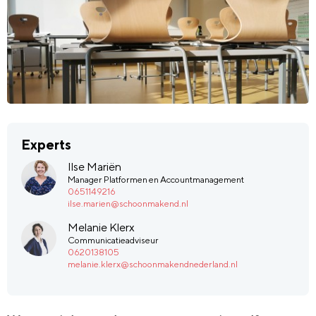
Experts
Ilse Mariën
Manager Platformen en Accountmanagement
0651149216
ilse.marien@schoonmakend.nl
Melanie Klerx
Communicatieadviseur
0620138105
melanie.klerx@schoonmakendnederland.nl