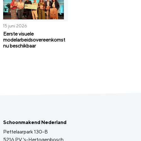
15 juni 2026
Eerste visuele
modelarbeidsovereenkomst
nu beschikbaar
Schoonmakend Nederland
Pettelaarpark 130-B
5216 PV 's-Hertogenbosch