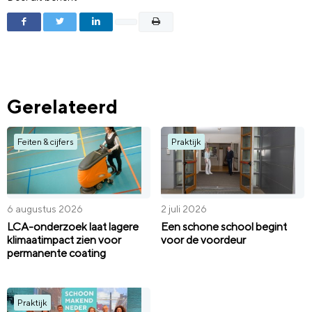
Gerelateerd
Feiten & cijfers
Praktijk
6 augustus 2026
2 juli 2026
LCA-onderzoek laat lagere
Een schone school begint
klimaatimpact zien voor
voor de voordeur
permanente coating
Praktijk