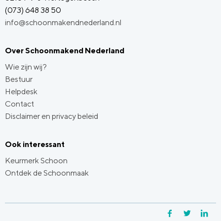
(073) 648 38 50
info@schoonmakendnederland.nl
Over Schoonmakend Nederland
Wie zijn wij?
Bestuur
Helpdesk
Contact
Disclaimer en privacy beleid
Ook interessant
Keurmerk Schoon
Ontdek de Schoonmaak
Facebook
Twitter
Li
Y